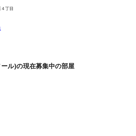
原４丁目
示
ャルムソール)の現在募集中の部屋