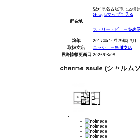
愛知県名古屋市北区柳
Googleマップで見る
所在地
ストリートビューを表
築年
2017年(平成29年) 3月
取扱支店
ニッショー黒川支店
最終情報更新日
2026/08/08
charme saule (シ