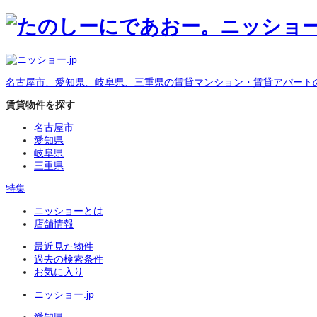
名古屋市、愛知県、岐阜県、三重県の賃貸マンション・賃貸アパート
賃貸物件を探す
名古屋市
愛知県
岐阜県
三重県
特集
ニッショーとは
店舗情報
最近見た物件
過去の検索条件
お気に入り
ニッショー.jp
愛知県