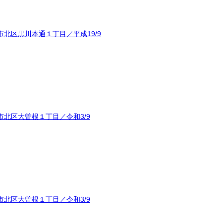
北区黒川本通１丁目／平成19/9
北区大曽根１丁目／令和3/9
北区大曽根１丁目／令和3/9