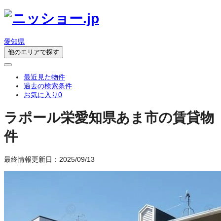
愛知県
他のエリアで探す
最近見た物件
過去の検索条件
お気に入り
0
ラポール栄
愛知県あま市の賃貸物
件
最終情報更新日：2025/09/13