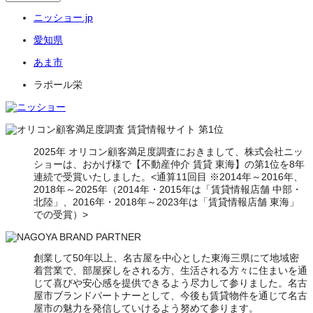
ニッショー.jp
愛知県
あま市
ラポール栄
2025年 オリコン顧客満足度調査におきまして、株式会社ニッ
ショーは、おかげ様で【不動産仲介 賃貸 東海】の第1位を8年
連続で受賞いたしました。<通算11回目 ※2014年～2016年、
2018年～2025年（2014年・2015年は「賃貸情報店舗 中部・
北陸」、2016年・2018年～2023年は「賃貸情報店舗 東海」
での受賞）>
創業して50年以上、名古屋を中心とした東海三県にて地域密
着営業で、部屋探しをされる方、生活される方々に住まいを通
じて喜びや安心感を提供できるよう尽力して参りました。名古
屋市ブランドパートナーとして、今後も賃貸物件を通じて名古
屋市の魅力を発信していけるよう努めて参ります。