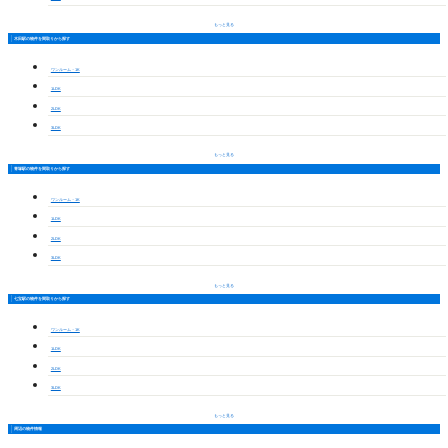
もっと見る
木田駅の物件を間取りから探す
ワンルーム・1K
1LDK
2LDK
3LDK
もっと見る
青塚駅の物件を間取りから探す
ワンルーム・1K
1LDK
2LDK
3LDK
もっと見る
七宝駅の物件を間取りから探す
ワンルーム・1K
1LDK
2LDK
3LDK
もっと見る
周辺の物件情報