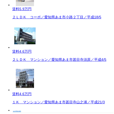
賃料
5.9万円
２ＬＤＫ コーポ／愛知県あま市小路２丁目／平成18/5
賃料
4.6万円
２ＬＤＫ マンション／愛知県あま市甚目寺須原／平成4/5
賃料
4.6万円
１Ｋ マンション／愛知県あま市甚目寺山之浦／平成21/3
あま市周辺の物件