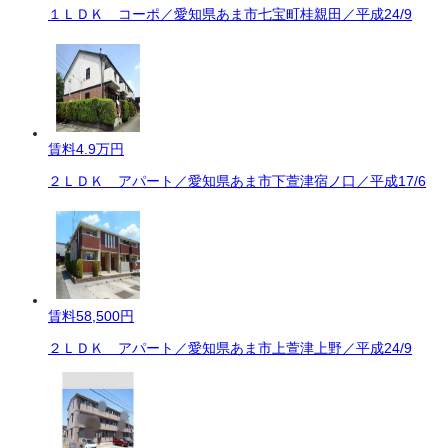
１ＬＤＫ コーポ／愛知県あま市七宝町桂親田／平成24/9
賃料
4.9万円
２ＬＤＫ アパート／愛知県あま市下萱津宿ノ口／平成17/6
賃料
58,500円
２ＬＤＫ アパート／愛知県あま市上萱津上野／平成24/9