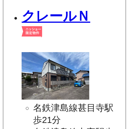
クレールＮ
名鉄津島線甚目寺駅
歩21分