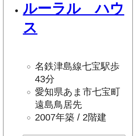
ルーラル ハウ
ス
名鉄津島線七宝駅歩
43分
愛知県あま市七宝町
遠島鳥居先
2007年築
/ 2階建