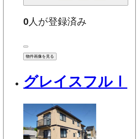
0
人が登録済み
物件画像を見る
グレイスフルⅠ