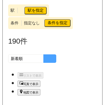
駅を指定
駅
条件を指定
条件
指定なし
190
件
リストで表示
写真で表示
地図で表示