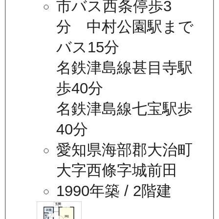
市バス西条停歩3
分 中村公園駅まで
バス15分
名鉄津島線甚目寺駅
歩40分
名鉄津島線七宝駅歩
40分
愛知県海部郡大治町
大字西條字城前田
1990年築
/ 2階建