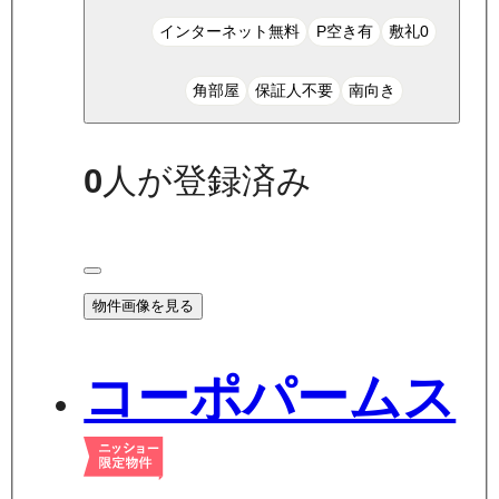
インターネット無料
P空き有
敷礼0
角部屋
保証人不要
南向き
0
人が登録済み
物件画像を見る
コーポパームス