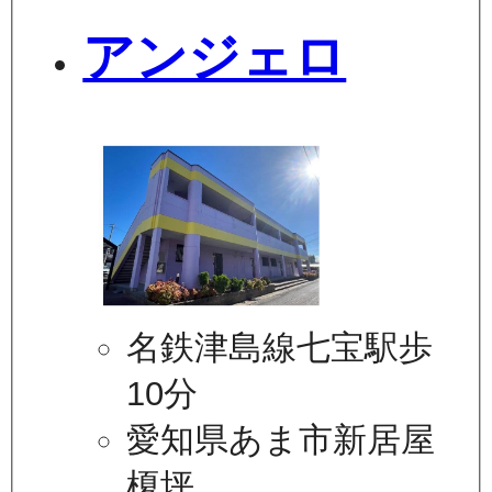
アンジェロ
名鉄津島線七宝駅歩
10分
愛知県あま市新居屋
榎坪