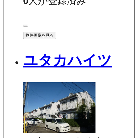
0
人が登録済み
物件画像を見る
ユタカハイツ