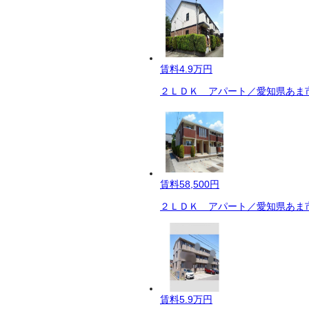
賃料
4.9万円
２ＬＤＫ アパート／愛知県あま市
賃料
58,500円
２ＬＤＫ アパート／愛知県あま市
賃料
5.9万円