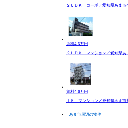
２ＬＤＫ コーポ／愛知県あま市小
賃料
4.6万円
２ＬＤＫ マンション／愛知県あま
賃料
4.6万円
１Ｋ マンション／愛知県あま市甚
あま市周辺の物件