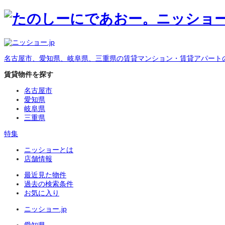
名古屋市、愛知県、岐阜県、三重県の賃貸マンション・賃貸アパート
賃貸物件を探す
名古屋市
愛知県
岐阜県
三重県
特集
ニッショーとは
店舗情報
最近見た物件
過去の検索条件
お気に入り
ニッショー.jp
愛知県