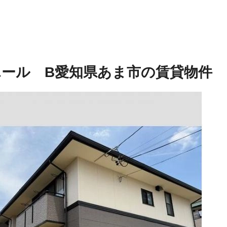
ール B
愛知県あま市の賃貸物件