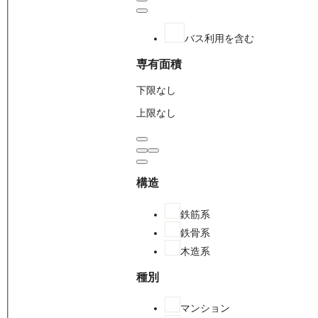
バス利用を含む
専有面積
下限なし
上限なし
構造
鉄筋系
鉄骨系
木造系
種別
マンション