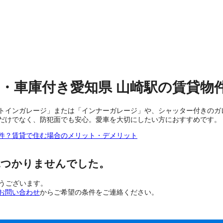
・車庫付き
愛知県
山崎駅
の
賃貸物
トインガレージ」または「インナーガレージ」や、シャッター付きのガ
だけでなく、防犯面でも安心。愛車を大切にしたい方におすすめです。
件？賃貸で住む場合のメリット・デメリット
見つかりませんでした。
とうございます。
お問い合わせ
からご希望の条件をご連絡ください。