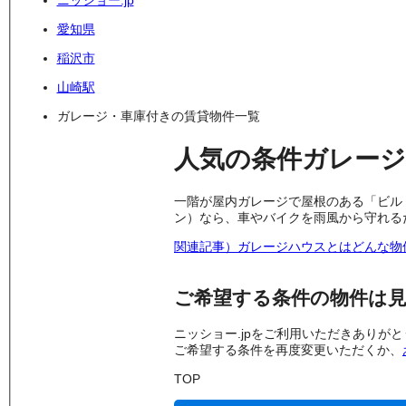
ニッショー.jp
愛知県
稲沢市
山崎駅
ガレージ・車庫付きの賃貸物件一覧
人気の条件
ガレージ
一階が屋内ガレージで屋根のある「ビル
ン）なら、車やバイクを雨風から守れる
関連記事）ガレージハウスとはどんな物
ご希望する条件の物件は
ニッショー.jpをご利用いただきありが
ご希望する条件を再度変更いただくか、
TOP