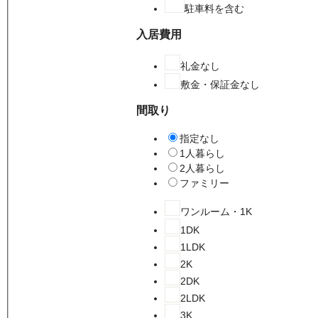
駐車料を含む
入居費用
礼金なし
敷金・保証金なし
間取り
指定なし
1人暮らし
2人暮らし
ファミリー
ワンルーム・1K
1DK
1LDK
2K
2DK
2LDK
3K