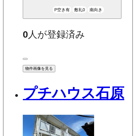
P空き有
敷礼0
南向き
0
人が登録済み
物件画像を見る
プチハウス石原