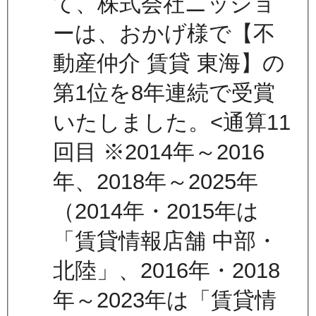
て、株式会社ニッショ
ーは、おかげ様で【不
動産仲介 賃貸 東海】の
第1位を8年連続で受賞
いたしました。<通算11
回目 ※2014年～2016
年、2018年～2025年
（2014年・2015年は
「賃貸情報店舗 中部・
北陸」、2016年・2018
年～2023年は「賃貸情