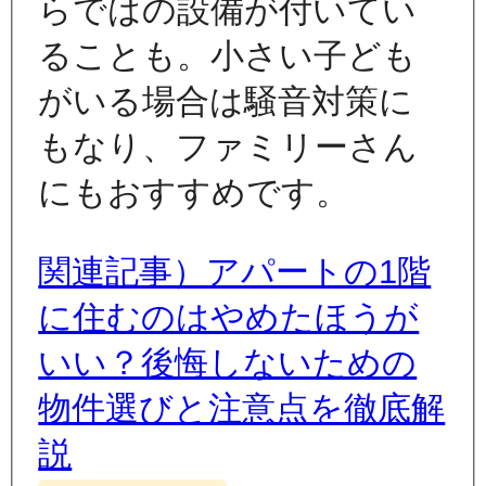
らではの設備が付いてい
ることも。小さい子ども
がいる場合は騒音対策に
もなり、ファミリーさん
にもおすすめです。
関連記事）アパートの1階
に住むのはやめたほうが
いい？後悔しないための
物件選びと注意点を徹底解
説