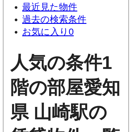
最近見た物件
過去の検索条件
お気に入り
0
人気の条件
1
階の部屋
愛知
県 山崎駅の