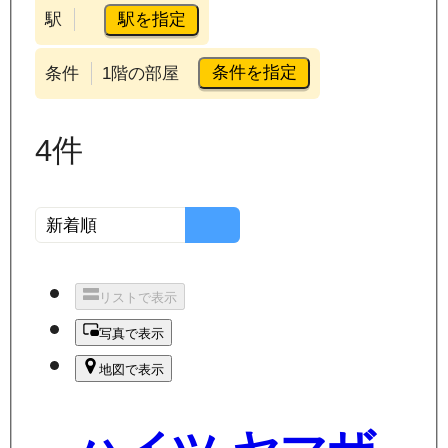
駅を指定
駅
条件を指定
条件
1階の部屋
4
件
リストで表示
写真で表示
地図で表示