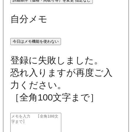
詳細条件（価格・間取り等）を変更
指定なし
自分メモ
今日はメモ機能を使わない
登録に失敗しました。
恐れ入りますが再度ご入
力ください。
［全角100文字まで］