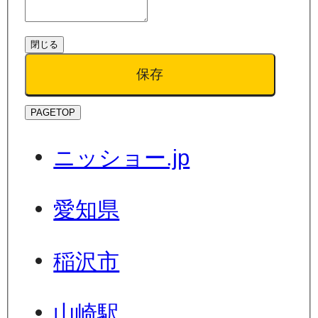
閉じる
保存
PAGETOP
ニッショー.jp
愛知県
稲沢市
山崎駅