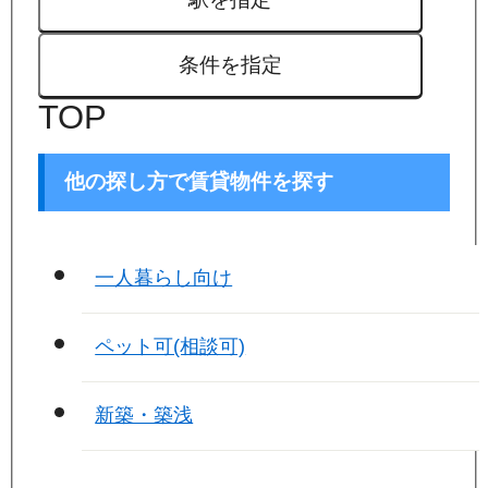
条件を指定
TOP
他の探し方で賃貸物件を探す
一人暮らし向け
ペット可(相談可)
新築・築浅