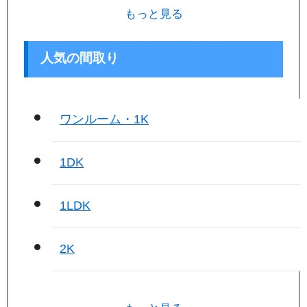
もっと見る
人気の間取り
ワンルーム・1K
1DK
1LDK
2K