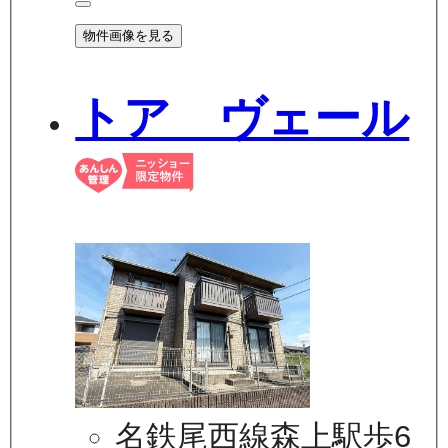
物件画像を見る
トア ヴェール
名鉄尾西線森上駅歩6