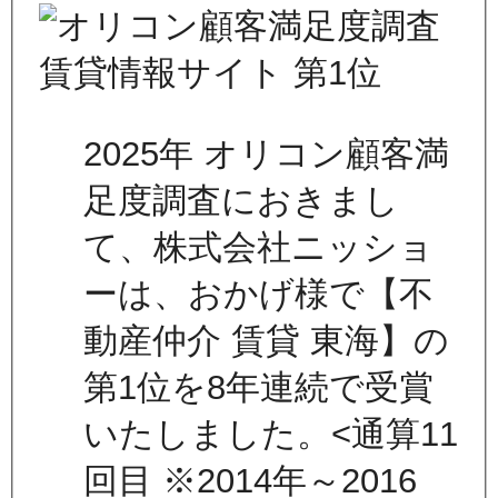
2025年 オリコン顧客満
足度調査におきまし
て、株式会社ニッショ
ーは、おかげ様で【不
動産仲介 賃貸 東海】の
第1位を8年連続で受賞
いたしました。<通算11
回目 ※2014年～2016