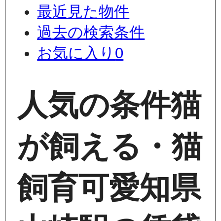
最近見た物件
過去の検索条件
お気に入り
0
人気の条件
猫
が飼える・猫
飼育可
愛知県