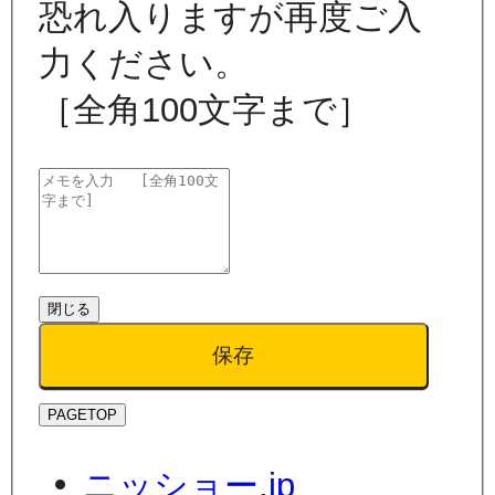
恐れ入りますが再度ご入
力ください。
［全角100文字まで］
閉じる
保存
PAGETOP
ニッショー.jp