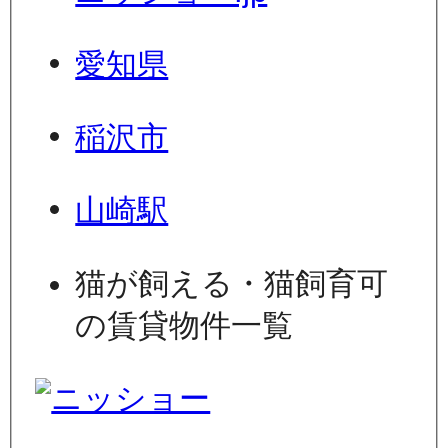
愛知県
稲沢市
山崎駅
猫が飼える・猫飼育可
の賃貸物件一覧