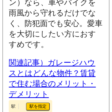
ン）なら、車やバイクを
雨風から守れるだけでな
く、防犯面でも安心。愛車
を大切にしたい方におす
すめです。
関連記事）ガレージハウ
スとはどんな物件？賃貸
で住む場合のメリット・
デメリット
駅を指定
駅