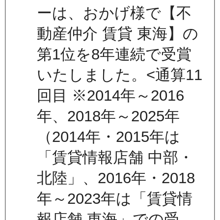
ーは、おかげ様で【不
動産仲介 賃貸 東海】の
第1位を8年連続で受賞
いたしました。<通算11
回目 ※2014年～2016
年、2018年～2025年
（2014年・2015年は
「賃貸情報店舗 中部・
北陸」、2016年・2018
年～2023年は「賃貸情
報店舗 東海」での受