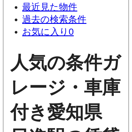
最近見た物件
過去の検索条件
お気に入り
0
人気の条件
ガ
レージ・車庫
付き
愛知県