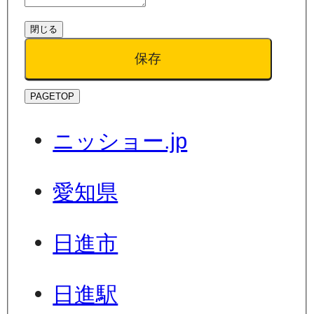
閉じる
保存
PAGETOP
ニッショー.jp
愛知県
日進市
日進駅