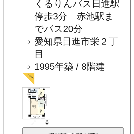
くるりんバス日進駅
停歩3分 赤池駅ま
でバス20分
愛知県日進市栄２丁
目
1995年築
/ 8階建