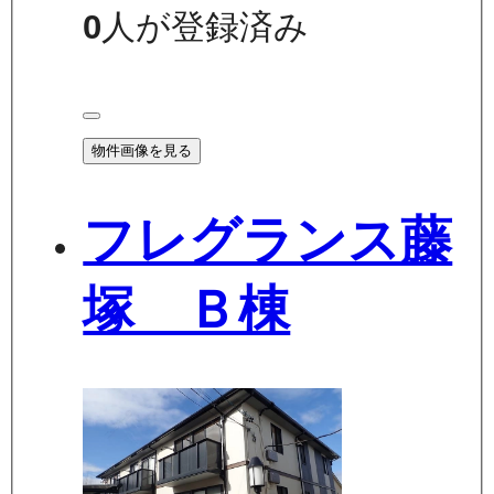
0
人が登録済み
物件画像を見る
フレグランス藤
塚 Ｂ棟