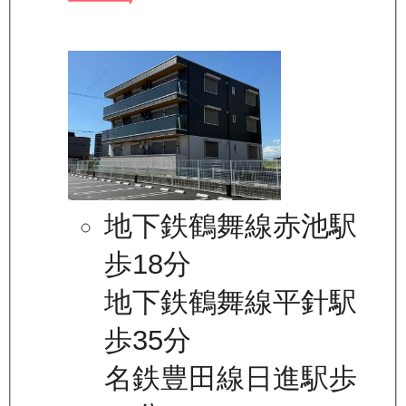
地下鉄鶴舞線赤池駅
歩18分
地下鉄鶴舞線平針駅
歩35分
名鉄豊田線日進駅歩