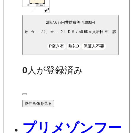
2
階
7.6万
円
共益費等
4,000円
-----
/
-----
２ＬＤＫ
/
56.60
㎡
入居日
相 談
敷 金
礼 金
P空き有
敷礼0
保証人不要
0
人が登録済み
物件画像を見る
プリメゾンフー