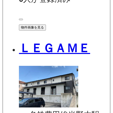
物件画像を見る
ＬＥＧＡＭＥ