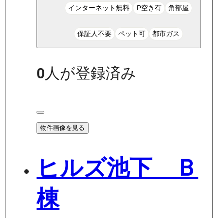
インターネット無料
P空き有
角部屋
保証人不要
ペット可
都市ガス
0
人が登録済み
物件画像を見る
ヒルズ池下 Ｂ
棟