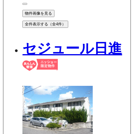
物件画像を見る
全件表示する（全
4
件）
セジュール日進