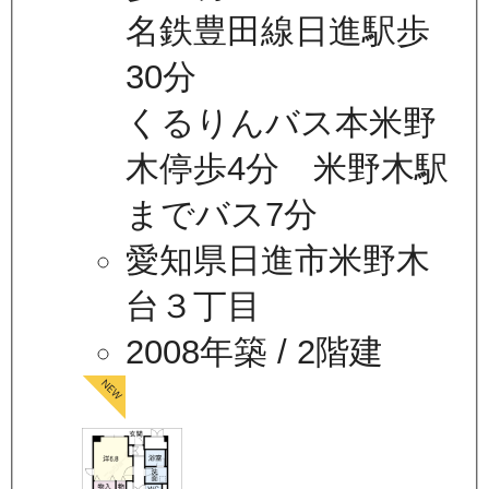
名鉄豊田線日進駅歩
30分
くるりんバス本米野
木停歩4分 米野木駅
までバス7分
愛知県日進市米野木
台３丁目
2008年築
/ 2階建