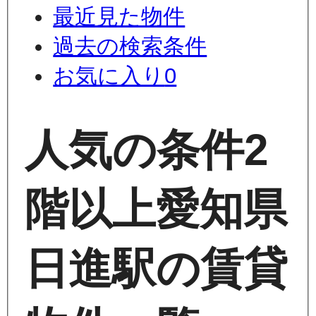
最近見た物件
過去の検索条件
お気に入り
0
人気の条件
2
階以上
愛知県
日進駅の賃貸