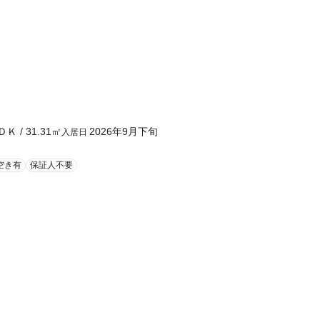
ＤＫ
/
31.31
㎡
2026年9月下旬
入居日
空き有
保証人不要