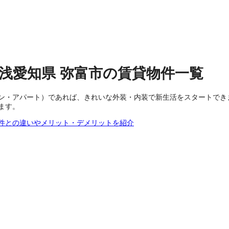
浅
愛知県
弥富市
の
賃貸物件
一覧
ン・アパート）であれば、きれいな外装・内装で新生活をスタートでき
ます。
件との違いやメリット・デメリットを紹介