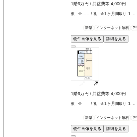
1
階
6万
円
/ 共益費等
4,000円
-----
/
1ヶ月
１Ｌ
敷 金
礼 金
間取り
新築
インターネット無料
P
物件画像を見る
詳細を見る
1
階
6万
円
/ 共益費等
4,000円
-----
/
1ヶ月
１Ｌ
敷 金
礼 金
間取り
新築
インターネット無料
P
物件画像を見る
詳細を見る