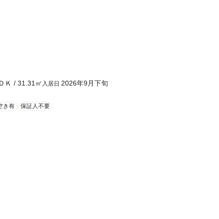
ＤＫ
/
31.31
㎡
2026年9月下旬
入居日
空き有
保証人不要