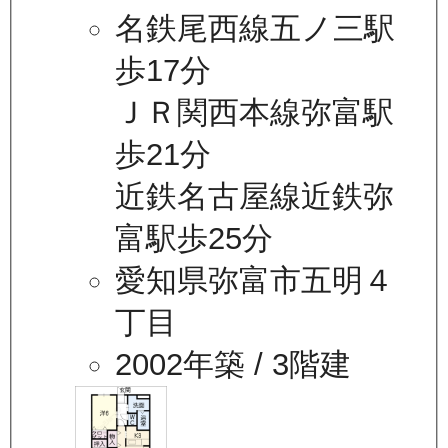
名鉄尾西線五ノ三駅
歩17分
ＪＲ関西本線弥富駅
歩21分
近鉄名古屋線近鉄弥
富駅歩25分
愛知県弥富市五明４
丁目
2002年築
/ 3階建