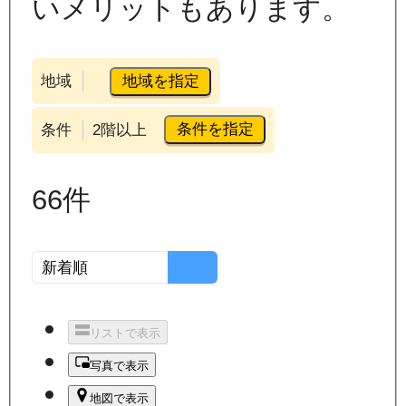
いメリットもあります。
地域を指定
地域
条件を指定
条件
2階以上
66
件
リストで表示
写真で表示
地図で表示