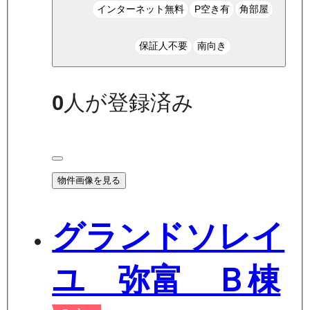
インターネット無料
P空き有
角部屋
保証人不要
南向き
0
人が登録済み
物件画像を見る
グランドソレイ
ユ 弥富 Ｂ棟