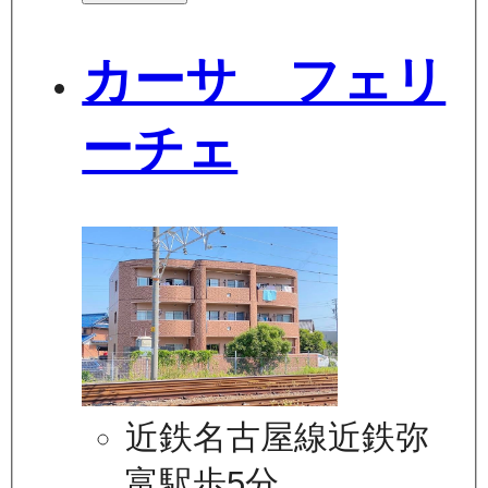
カーサ フェリ
ーチェ
近鉄名古屋線近鉄弥
富駅歩5分