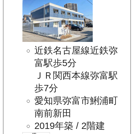
近鉄名古屋線近鉄弥
富駅歩5分
ＪＲ関西本線弥富駅
歩7分
愛知県弥富市鯏浦町
南前新田
2019年築
/ 2階建