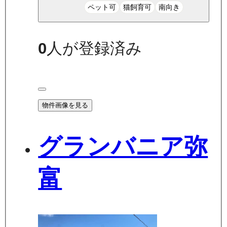
ペット可
猫飼育可
南向き
0
人が登録済み
物件画像を見る
グランバニア弥
富