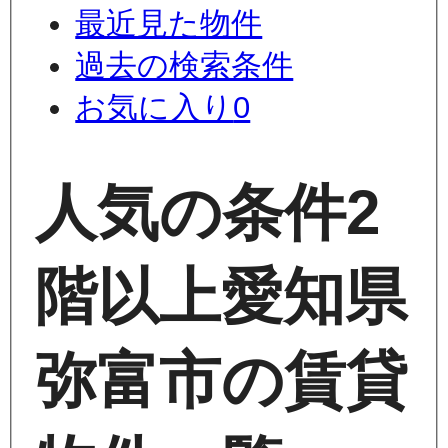
最近見た物件
過去の検索条件
お気に入り
0
人気の条件
2
階以上
愛知県
弥富市の賃貸