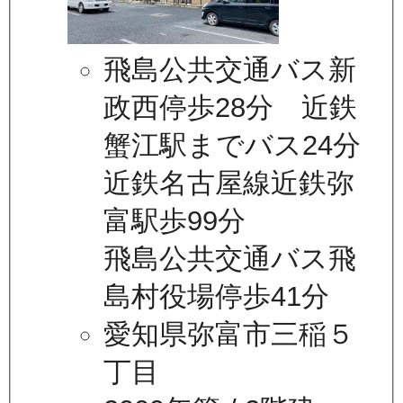
飛島公共交通バス新
政西停歩28分 近鉄
蟹江駅までバス24分
近鉄名古屋線近鉄弥
富駅歩99分
飛島公共交通バス飛
島村役場停歩41分
愛知県弥富市三稲５
丁目