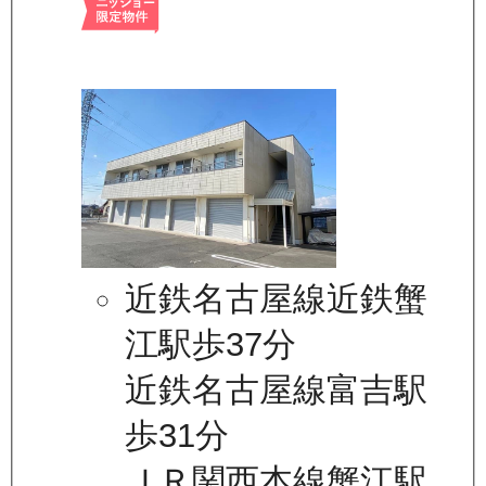
近鉄名古屋線近鉄蟹
江駅歩37分
近鉄名古屋線富吉駅
歩31分
ＪＲ関西本線蟹江駅