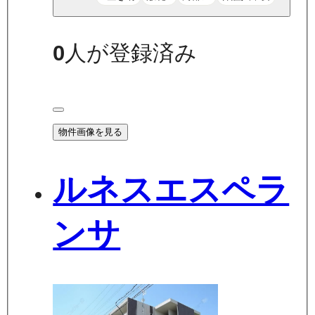
0
人が登録済み
物件画像を見る
ルネスエスペラ
ンサ