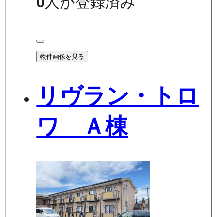
0
人が登録済み
物件画像を見る
リヴラン・トロ
ワ Ａ棟