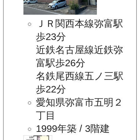
ＪＲ関西本線弥富駅
歩23分
近鉄名古屋線近鉄弥
富駅歩26分
名鉄尾西線五ノ三駅
歩22分
愛知県弥富市五明２
丁目
1999年築
/ 3階建