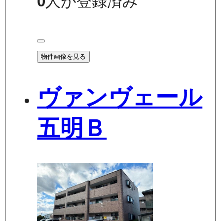
0
人が登録済み
物件画像を見る
ヴァンヴェール
五明Ｂ