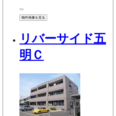
物件画像を見る
リバーサイド五
明Ｃ