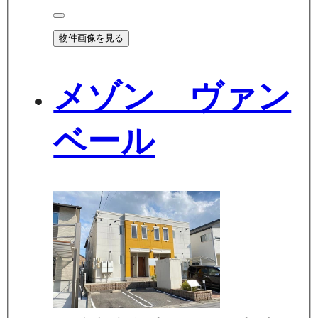
物件画像を見る
メゾン ヴァン
ベール