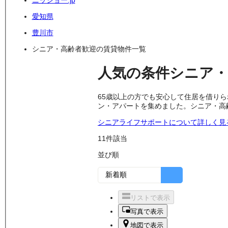
ニッショー.jp
愛知県
豊川市
シニア・高齢者歓迎の賃貸物件一覧
人気の条件
シニア・
65歳以上の方でも安心して住居を借り
ン・アパートを集めました。シニア・高
シニアライフサポートについて詳しく見
11
件該当
並び順
リストで表示
写真で表示
地図で表示