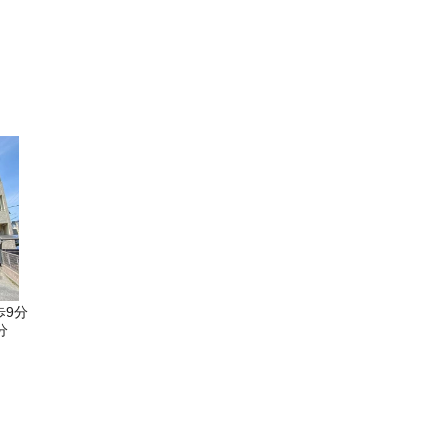
歩9分
分