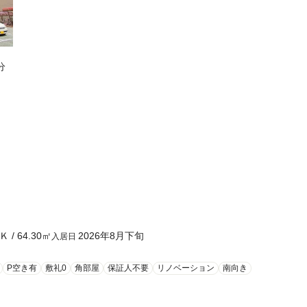
分
Ｋ
/
64.30
㎡
2026年8月下旬
入居日
P空き有
敷礼0
角部屋
保証人不要
リノベーション
南向き