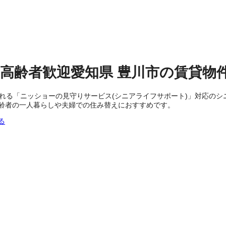
高齢者歓迎
愛知県
豊川市
の
賃貸物
られる「ニッショーの見守りサービス(シニアライフサポート)」対応の
齢者の一人暮らしや夫婦での住み替えにおすすめです。
る