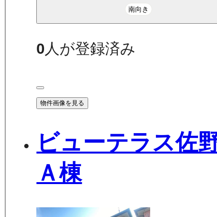
南向き
0
人が登録済み
物件画像を見る
ビューテラス佐
Ａ棟