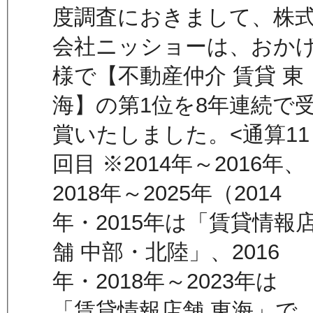
度調査におきまして、株
会社ニッショーは、おか
様で【不動産仲介 賃貸 東
海】の第1位を8年連続で
賞いたしました。<通算11
回目 ※2014年～2016年、
2018年～2025年（2014
年・2015年は「賃貸情報
舗 中部・北陸」、2016
年・2018年～2023年は
「賃貸情報店舗 東海」で