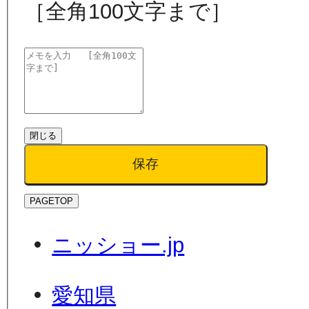
［全角100文字まで］
閉じる
保存
PAGETOP
ニッショー.jp
愛知県