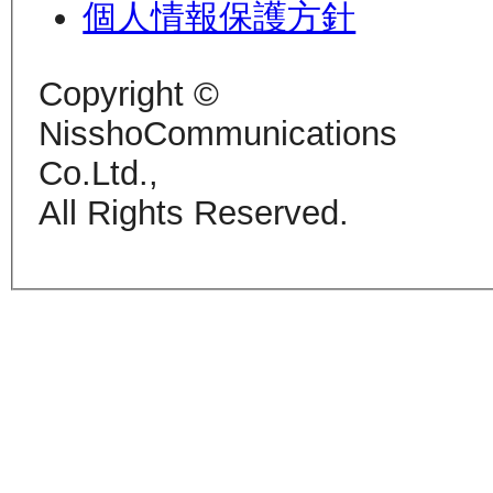
個人情報保護方針
Copyright ©
NisshoCommunications
Co.Ltd.,
All Rights Reserved.