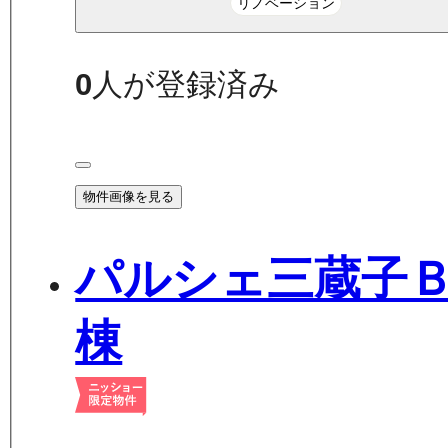
リノベーション
0
人が登録済み
物件画像を見る
パルシェ三蔵子
棟