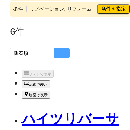
条件を指定
条件
リノベーション, リフォーム
6
件
リストで表示
写真で表示
地図で表示
ハイツリバーサ