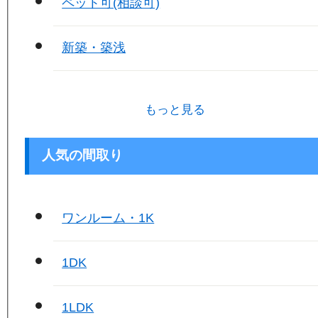
ペット可(相談可)
新築・築浅
もっと見る
人気の間取り
ワンルーム・1K
1DK
1LDK