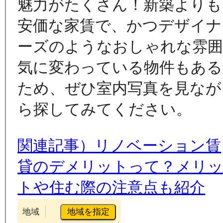
魅力がたくさん！新築よりも
安価な家賃で、かつデザイナ
ーズのようなおしゃれな雰
気に変わっている物件もある
ため、ぜひ室内写真を見なが
ら探してみてください。
関連記事）リノベーション賃
貸のデメリットって？メリ
トや住む際の注意点も紹介
地域を指定
地域