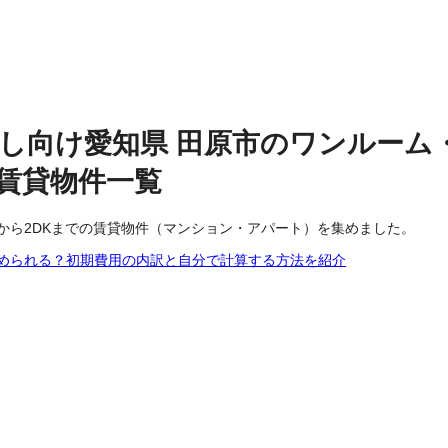
し向け
愛知県
田原市
の
ワンルーム・
賃貸物件
一覧
から2DKまでの賃貸物件（マンション・アパート）を集めました。
められる？初期費用の内訳と自分で計算する方法を紹介