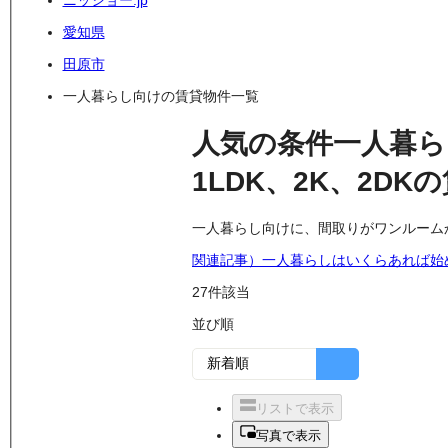
ニッショー.jp
愛知県
田原市
一人暮らし向けの賃貸物件一覧
人気の条件
一人暮ら
1LDK、2K、2DK
の
一人暮らし向けに、間取りがワンルーム
関連記事）一人暮らしはいくらあれば始
27
件該当
並び順
リストで表示
写真で表示