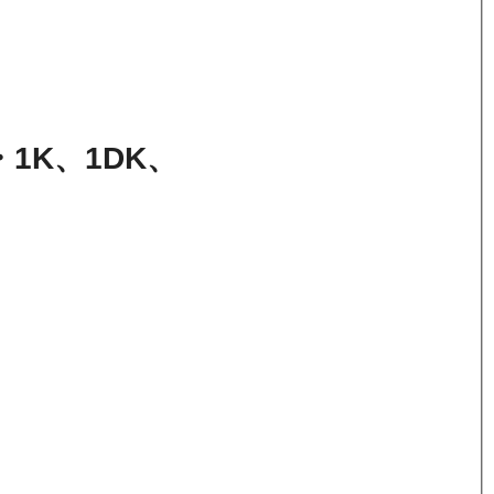
1K、1DK、