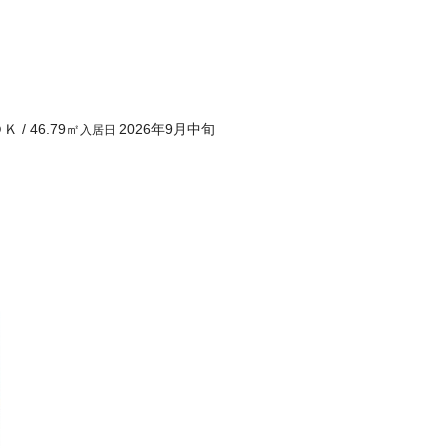
ＤＫ
/
46.79
㎡
2026年9月中旬
入居日