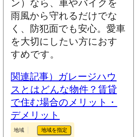
ン）なら、車やバイクを
雨風から守れるだけでな
く、防犯面でも安心。愛車
を大切にしたい方におす
すめです。
関連記事）ガレージハウ
スとはどんな物件？賃貸
で住む場合のメリット・
デメリット
地域を指定
地域