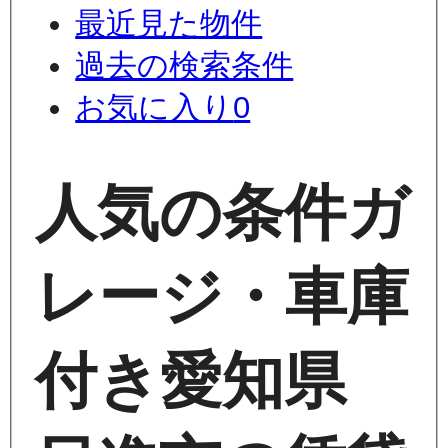
最近見た物件
過去の検索条件
お気に入り
0
人気の条件
ガ
レージ・車庫
付き
愛知県