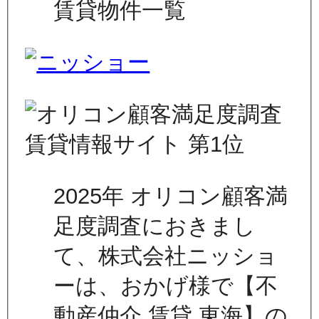
賃貸物件一覧
2025年 オリコン顧客満
足度調査におきまし
て、株式会社ニッショ
ーは、おかげ様で【不
動産仲介 賃貸 東海】の