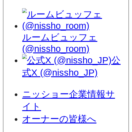
ルームビュッフェ
(@nissho_room)
公
式X (@nissho_JP)
ニッショー企業情報サ
イト
オーナーの皆様へ