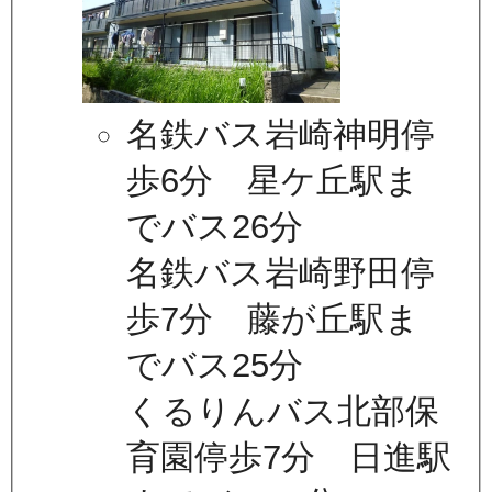
名鉄バス岩崎神明停
歩6分 星ケ丘駅ま
でバス26分
名鉄バス岩崎野田停
歩7分 藤が丘駅ま
でバス25分
くるりんバス北部保
育園停歩7分 日進駅