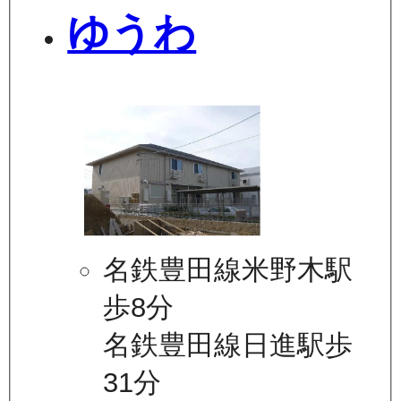
ゆうわ
名鉄豊田線米野木駅
歩8分
名鉄豊田線日進駅歩
31分