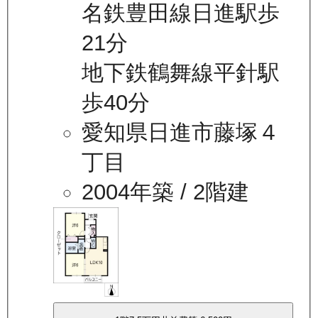
名鉄豊田線日進駅歩
21分
地下鉄鶴舞線平針駅
歩40分
愛知県日進市藤塚４
丁目
2004年築
/ 2階建