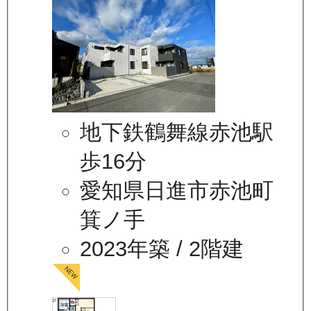
地下鉄鶴舞線赤池駅
歩16分
愛知県日進市赤池町
箕ノ手
2023年築
/ 2階建