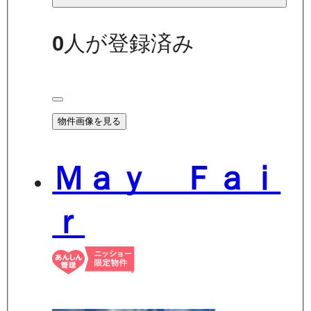
0
人が登録済み
物件画像を見る
Ｍａｙ Ｆａⅰ
ｒ