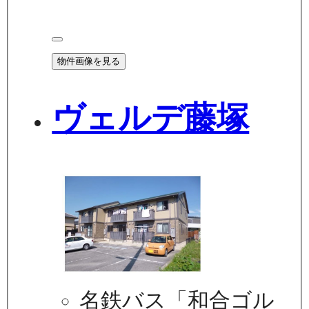
物件画像を見る
ヴェルデ藤塚
名鉄バス「和合ゴル