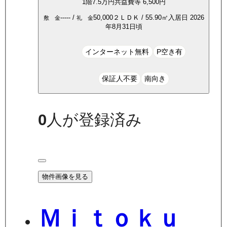
1
階
7.5万
円
共益費等
6,500円
-----
/
50,000
２ＬＤＫ
/
55.90
㎡
入居日
2026
敷 金
礼 金
年8月31日頃
インターネット無料
P空き有
保証人不要
南向き
0
人が登録済み
物件画像を見る
Ｍｉｔｏｋｕ