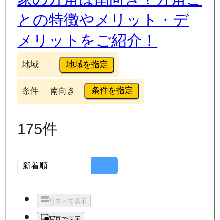
との特徴やメリット・デ
メリットをご紹介！
地域を指定
地域
条件を指定
条件
南向き
175
件
リストで表示
写真で表示