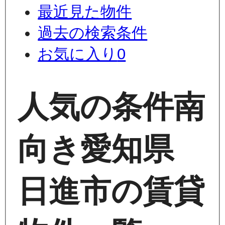
最近見た物件
過去の検索条件
お気に入り
0
人気の条件
南
向き
愛知県
日進市の賃貸