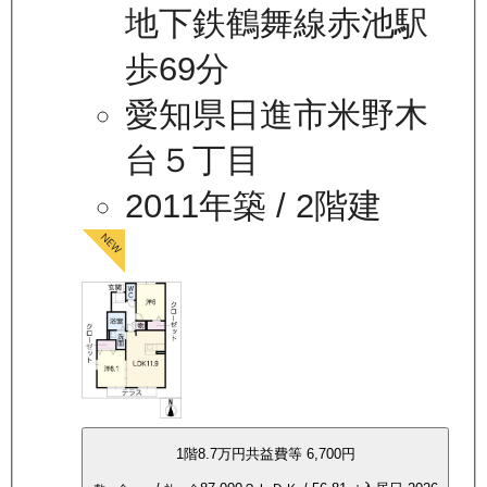
地下鉄鶴舞線赤池駅
歩69分
愛知県日進市米野木
台５丁目
2011年築
/ 2階建
1
階
8.7万
円
共益費等
6,700円