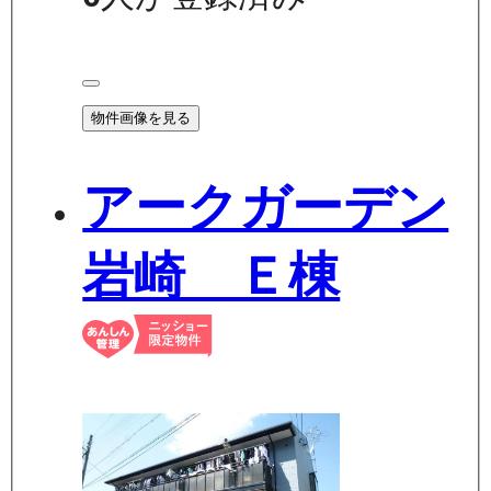
物件画像を見る
アークガーデン
岩崎 Ｅ棟