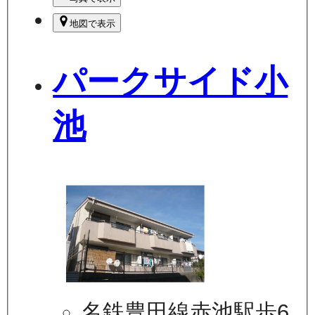
地図で表示
パークサイド小
池
名鉄豊田線赤池駅歩6