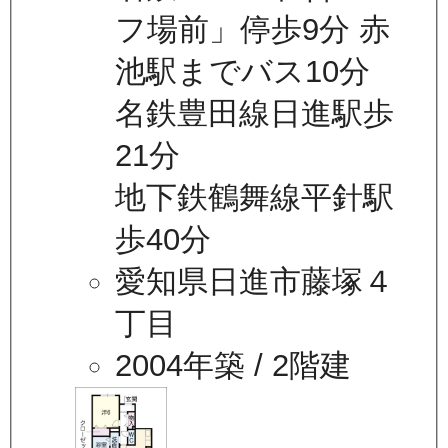
フ場前」停歩9分 赤
池駅までバス10分
名鉄豊田線日進駅歩
21分
地下鉄鶴舞線平針駅
歩40分
愛知県日進市藤塚４
丁目
2004年築
/ 2階建