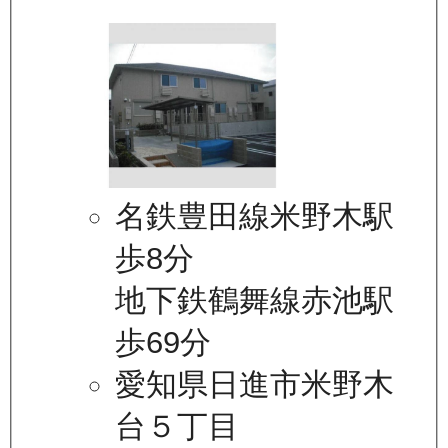
名鉄豊田線米野木駅
歩8分
地下鉄鶴舞線赤池駅
歩69分
愛知県日進市米野木
台５丁目