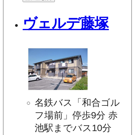
ヴェルデ藤塚
名鉄バス「和合ゴル
フ場前」停歩9分 赤
池駅までバス10分