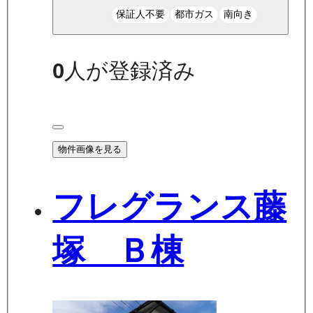
保証人不要
都市ガス
南向き
0
人が登録済み
物件画像を見る
フレグランス藤
塚 Ｂ棟