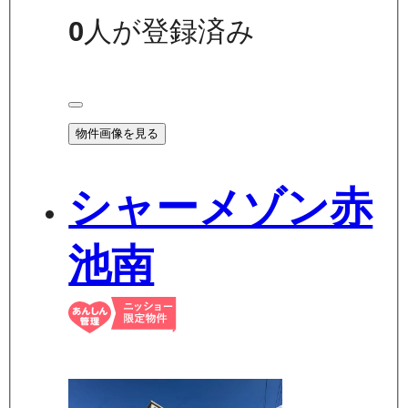
0
人が登録済み
物件画像を見る
シャーメゾン赤
池南