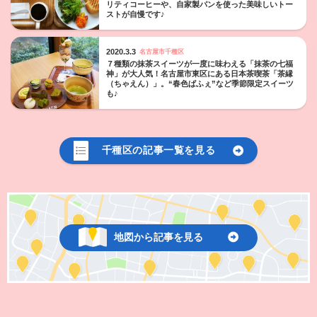
リティコーヒーや、自家製パンを使った美味しいトー
ストが自慢です♪
2020.3.3
名古屋市千種区
７種類の抹茶スイーツが一度に味わえる「抹茶の七福
神」が大人気！名古屋市東区にある日本茶喫茶「茶縁
（ちゃえん）」。“春色ぱふぇ”など季節限定スイーツ
も♪
千種区の記事一覧を見る
地図から記事を見る