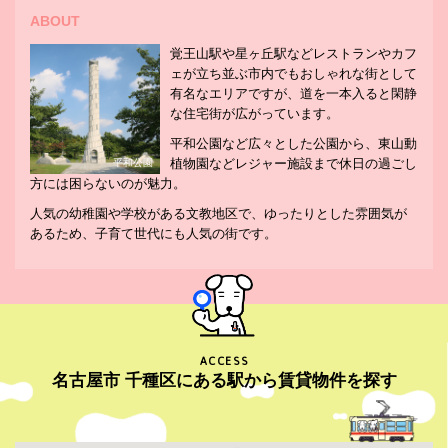
ABOUT
覚王山駅や星ヶ丘駅などレストランやカフ
ェが立ち並ぶ市内でもおしゃれな街として
有名なエリアですが、道を一本入ると閑静
な住宅街が広がっています。
平和公園など広々とした公園から、東山動
植物園などレジャー施設まで休日の過ごし
平和公園
方には困らないのが魅力。
人気の幼稚園や学校がある文教地区で、ゆったりとした雰囲気が
あるため、子育て世代にも人気の街です。
ACCESS
名古屋市 千種区にある駅から賃貸物件を探す