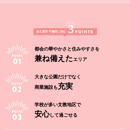
名古屋市 千種区に住む
都会の華やかさと住みやすさを
兼ね備えた
エリア
大きな公園だけでなく
充実
商業施設も
学校が多い文教地区で
安心
して過ごせる