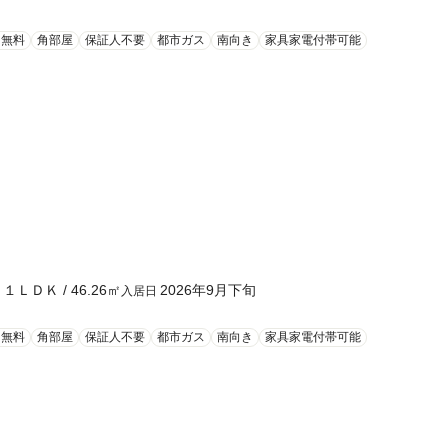
ト無料
角部屋
保証人不要
都市ガス
南向き
家具家電付帯可能
１ＬＤＫ
/
46.26
㎡
2026年9月下旬
り
入居日
ト無料
角部屋
保証人不要
都市ガス
南向き
家具家電付帯可能