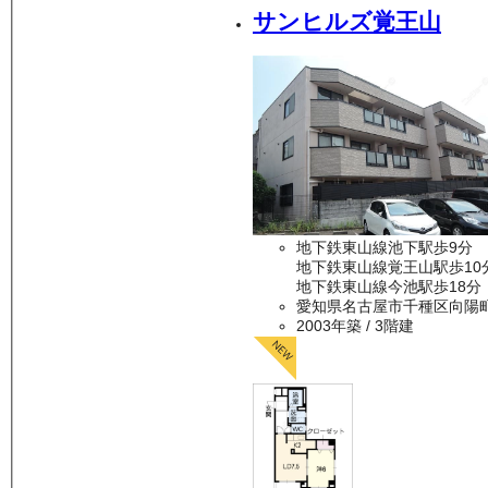
サンヒルズ覚王山
地下鉄東山線池下駅歩9分
地下鉄東山線覚王山駅歩10
地下鉄東山線今池駅歩18分
愛知県名古屋市千種区向陽
2003年築
/ 3階建