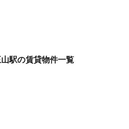
王山駅
の
賃貸物件
一覧