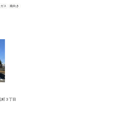
市ガス
南向き
元町３丁目