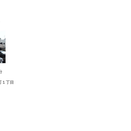
分
町１丁目