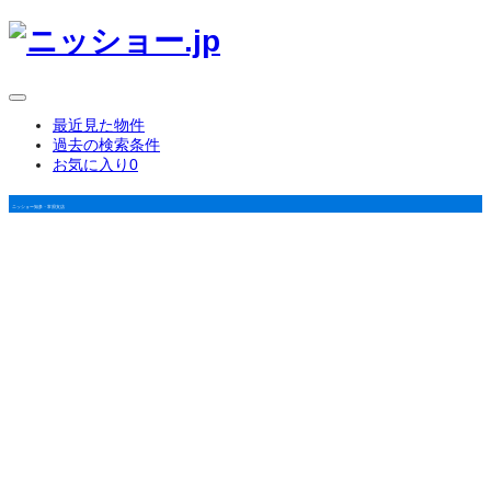
最近見た物件
過去の検索条件
お気に入り
0
ニッショー知多・常滑支店