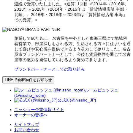
連続で受賞いたしました。<通算11回目 ※2014年～2016年、
2018年～2025年（2014年・2015年は「賃貸情報店舗 中部・
北陸」、2016年・2018年～2023年は「賃貸情報店舗 東海」
での受賞）>
創業して50年以上、名古屋を中心とした東海三県にて地域密
着営業で、部屋探しをされる方、生活される方々に住まいを通
じて喜びや安心感を提供できるよう尽力して参りました。名古
屋市ブランドパートナーとして、今後も賃貸物件を通じて名古
屋市の魅力を発信していけるよう努めて参ります。
ブランドパートナーとしての取り組み
LINEで新着物件をお知らせ
ルームビュッフェ
(@nissho_room)
公式X (@nissho_JP)
ニッショー企業情報サイト
オーナーの皆様へ
サイトマップ
お問い合わせ