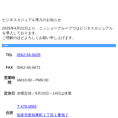
ビジネスカジュアル導入のお知らせ
2025年4月21日より、ニッショーグループではビジネスカジュアル
を導入しております。
ご理解のほどよろしくお願い申し上げます。
店舗概要
TEL
0562-56-6635
FAX
0562-56-6671
営業時
AM10:00～PM6:00
間
定休日
水曜定休／8月10日～14日は休業
〒478-0065
住所
知多市新知東町１丁目１番地７