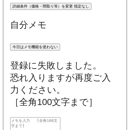
詳細条件（価格・間取り等）を変更
指定なし
自分メモ
今日はメモ機能を使わない
登録に失敗しました。
恐れ入りますが再度ご入
力ください。
［全角100文字まで］