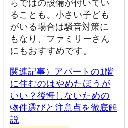
らではの設備が付いてい
ることも。小さい子ども
がいる場合は騒音対策に
もなり、ファミリーさん
にもおすすめです。
関連記事）アパートの1階
に住むのはやめたほうが
いい？後悔しないための
物件選びと注意点を徹底解
説