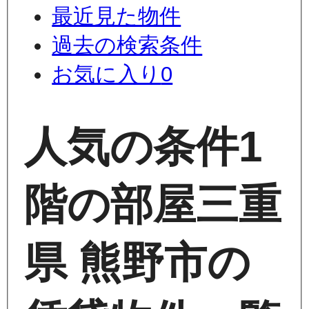
最近見た物件
過去の検索条件
お気に入り
0
人気の条件
1
階の部屋
三重
県 熊野市の