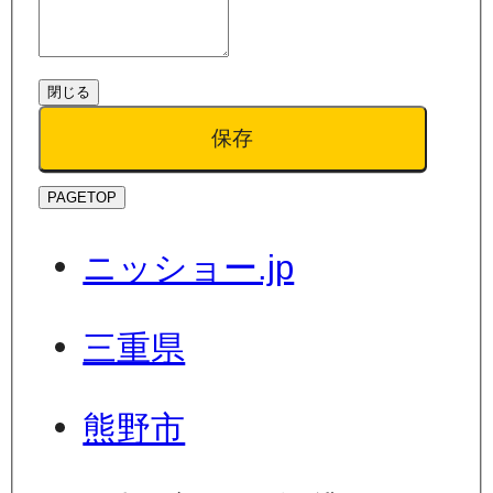
閉じる
保存
PAGETOP
ニッショー.jp
三重県
熊野市