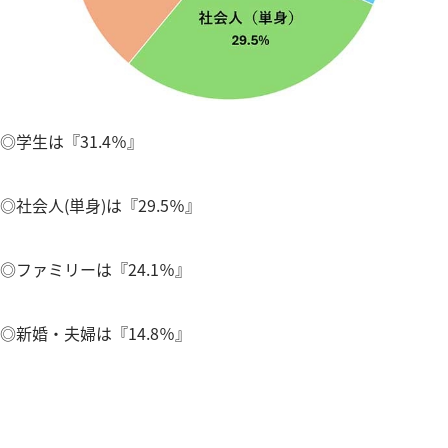
◎学生は『31.4％』
◎社会人(単身)は『29.5％』
◎ファミリーは『24.1％』
◎新婚・夫婦は『14.8％』