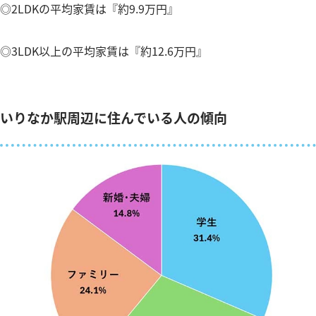
◎2LDKの平均家賃は『約9.9万円』
◎3LDK以上の平均家賃は『約12.6万円』
いりなか駅周辺に住んでいる人の傾向