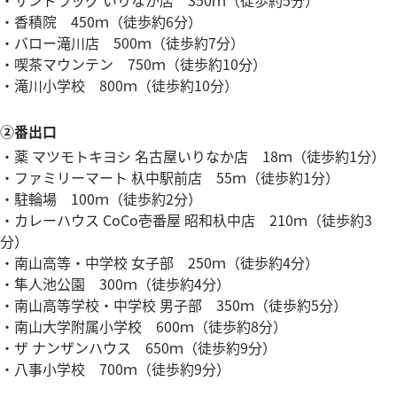
・香積院 450ｍ（徒歩約6分）
・バロー滝川店 500ｍ（徒歩約7分）
・喫茶マウンテン 750ｍ（徒歩約10分）
・滝川小学校 800ｍ（徒歩約10分）
②番出口
・薬 マツモトキヨシ 名古屋いりなか店 18ｍ（徒歩約1分）
・ファミリーマート 杁中駅前店 55ｍ（徒歩約1分）
・駐輪場 100ｍ（徒歩約2分）
・カレーハウス CoCo壱番屋 昭和杁中店 210ｍ（徒歩約3
分）
・南山高等・中学校 女子部 250ｍ（徒歩約4分）
・隼人池公園 300ｍ（徒歩約4分）
・南山高等学校・中学校 男子部 350ｍ（徒歩約5分）
・南山大学附属小学校 600ｍ（徒歩約8分）
・ザ ナンザンハウス 650ｍ（徒歩約9分）
・八事小学校 700ｍ（徒歩約9分）