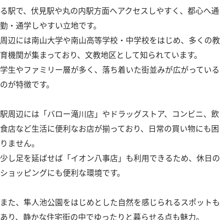
る駅で、伏見駅や丸の内駅方面へアクセスしやすく、都心へ通
勤・通学しやすい立地です。
周辺には南山大学や南山高等学校・中学校をはじめ、多くの教
育機関が集まっており、文教地区として知られています。
学生やファミリー層が多く、落ち着いた街並みが広がっている
のが特徴です。
駅周辺には「バロー滝川店」やドラッグストア、コンビニ、飲
食店など生活に便利なお店が揃っており、日常の買い物にも困
りません。
少し足を延ばせば「イオン八事店」も利用できるため、休日の
ショッピングにも便利な環境です。
また、隼人池公園をはじめとした自然を感じられるスポットも
あり、静かな住宅街の中でゆったりと暮らせる点も魅力。