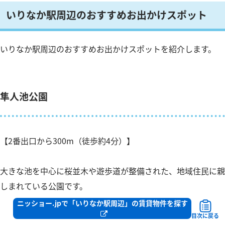
いりなか駅周辺のおすすめお出かけスポット
いりなか駅周辺のおすすめお出かけスポットを紹介します。
隼人池公園
【2番出口から300m（徒歩約4分）】
大きな池を中心に桜並木や遊歩道が整備された、地域住民に親
しまれている公園です。
ウォーキングや散歩を楽しめるほか、自然を感じながらゆった
ニッショー.jpで「いりなか駅周辺」の賃貸物件を探す
り過ごせるスポットとして人気があります。
目次に戻る