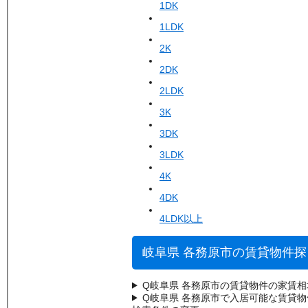
1DK
1LDK
2K
2DK
2LDK
3K
3DK
3LDK
4K
4DK
4LDK以上
岐阜県 各務原市の賃貸物件
Q
岐阜県 各務原市の賃貸物件の家賃
Q
岐阜県 各務原市で入居可能な賃貸