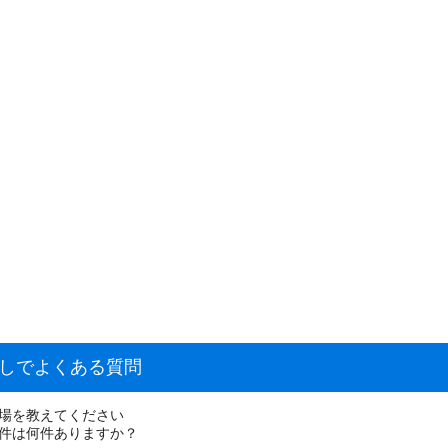
探しでよくある質問
相場を教えてください
物件は何件ありますか？