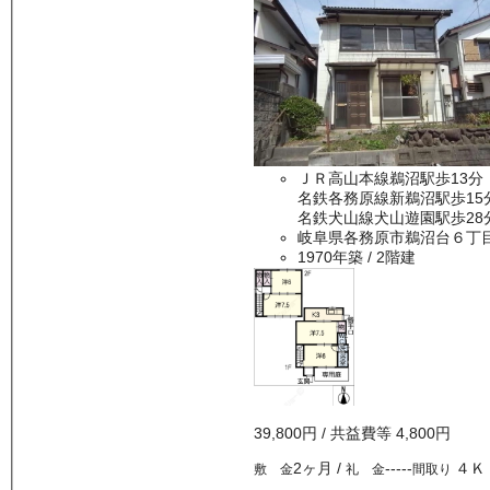
ＪＲ高山本線鵜沼駅歩13分
名鉄各務原線新鵜沼駅歩15
名鉄犬山線犬山遊園駅歩28
岐阜県各務原市鵜沼台６丁
1970年築
/ 2階建
39,800
円
/ 共益費等
4,800円
2ヶ月
/
-----
４Ｋ
敷 金
礼 金
間取り