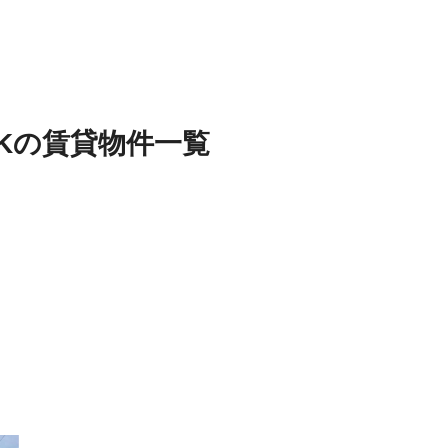
K
の
賃貸物件
一覧