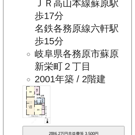
ＪＲ高山本線蘇原駅
歩17分
名鉄各務原線六軒駅
歩15分
岐阜県各務原市蘇原
新栄町２丁目
2001年築
/ 2階建
2
階
6.2万
円
共益費等
3,500円