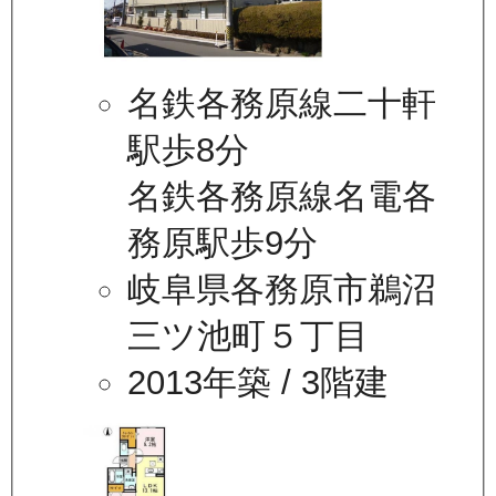
名鉄各務原線二十軒
駅歩8分
名鉄各務原線名電各
務原駅歩9分
岐阜県各務原市鵜沼
三ツ池町５丁目
2013年築
/ 3階建