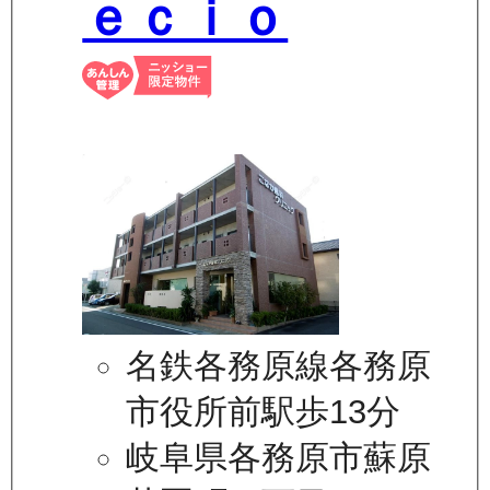
ｅｃｉｏ
名鉄各務原線各務原
市役所前駅歩13分
岐阜県各務原市蘇原