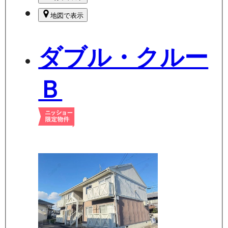
地図で表示
ダブル・クルー
Ｂ