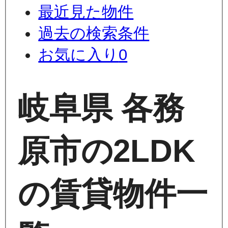
最近見た物件
過去の検索条件
お気に入り
0
岐阜県 各務
原市の2LDK
の賃貸物件一