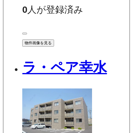
0
人が登録済み
物件画像を見る
ラ・ペア幸水