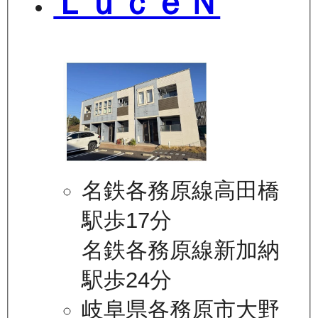
ＬｕｃｅＮ
名鉄各務原線高田橋
駅歩17分
名鉄各務原線新加納
駅歩24分
岐阜県各務原市大野