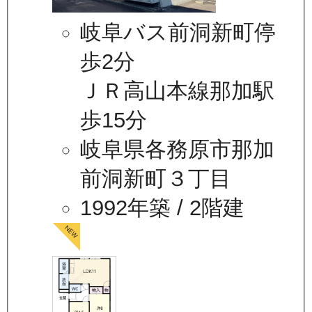
岐阜バス前洞新町停
歩2分
ＪＲ高山本線那加駅
歩15分
岐阜県各務原市那加
前洞新町３丁目
1992年築
/ 2階建