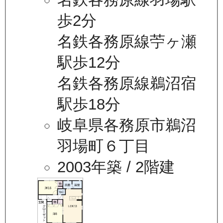
歩2分
名鉄各務原線苧ヶ瀬
駅歩12分
名鉄各務原線鵜沼宿
駅歩18分
岐阜県各務原市鵜沼
羽場町６丁目
2003年築
/ 2階建