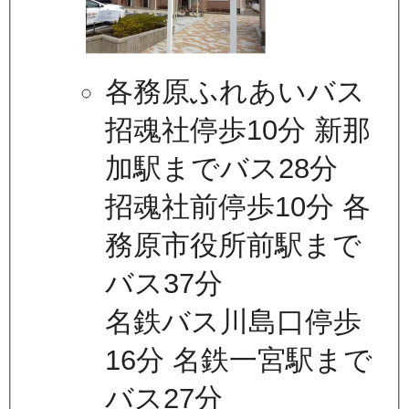
各務原ふれあいバス
招魂社停歩10分 新那
加駅までバス28分
招魂社前停歩10分 各
務原市役所前駅まで
バス37分
名鉄バス川島口停歩
16分 名鉄一宮駅まで
バス27分