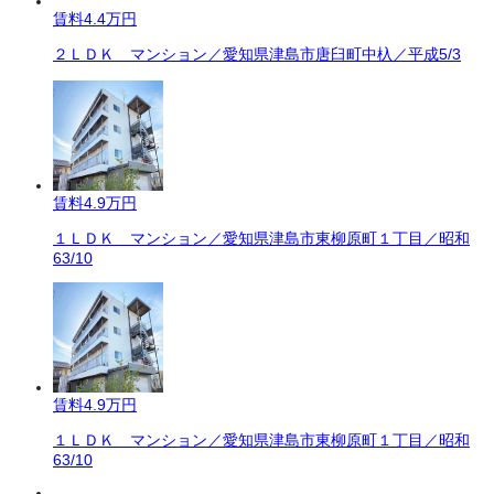
賃料
4.4万円
２ＬＤＫ マンション／愛知県津島市唐臼町中杁／平成5/3
賃料
4.9万円
１ＬＤＫ マンション／愛知県津島市東柳原町１丁目／昭和
63/10
賃料
4.9万円
１ＬＤＫ マンション／愛知県津島市東柳原町１丁目／昭和
63/10