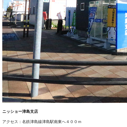
ニッショー津島支店
アクセス：
名鉄津島線津島駅南東へ４００ｍ