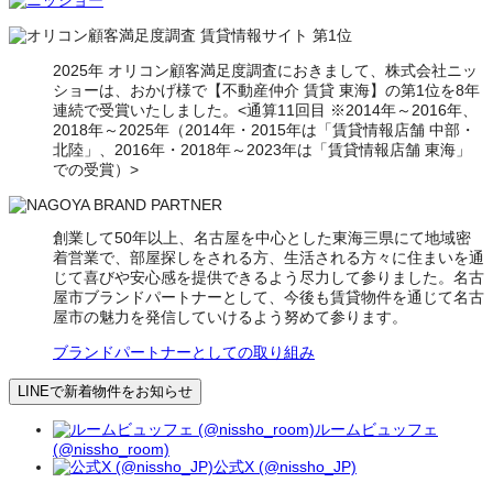
2025年 オリコン顧客満足度調査におきまして、株式会社ニッ
ショーは、おかげ様で【不動産仲介 賃貸 東海】の第1位を8年
連続で受賞いたしました。<通算11回目 ※2014年～2016年、
2018年～2025年（2014年・2015年は「賃貸情報店舗 中部・
北陸」、2016年・2018年～2023年は「賃貸情報店舗 東海」
での受賞）>
創業して50年以上、名古屋を中心とした東海三県にて地域密
着営業で、部屋探しをされる方、生活される方々に住まいを通
じて喜びや安心感を提供できるよう尽力して参りました。名古
屋市ブランドパートナーとして、今後も賃貸物件を通じて名古
屋市の魅力を発信していけるよう努めて参ります。
ブランドパートナーとしての取り組み
LINEで新着物件をお知らせ
ルームビュッフェ
(@nissho_room)
公式X (@nissho_JP)