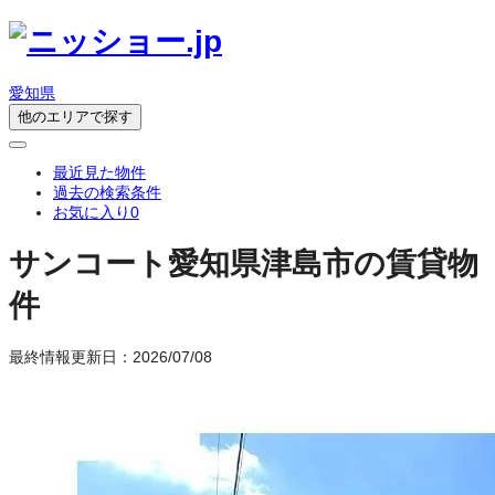
愛知県
他のエリアで探す
最近見た物件
過去の検索条件
お気に入り
0
サンコート
愛知県津島市の賃貸物
件
最終情報更新日：2026/07/08