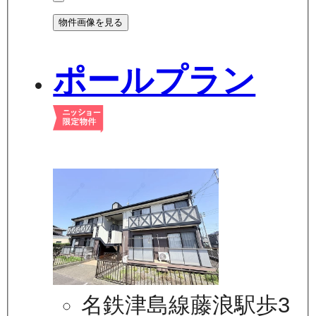
物件画像を見る
ポールプラン
名鉄津島線藤浪駅歩3