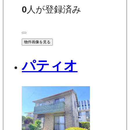
0
人が登録済み
物件画像を見る
パティオ