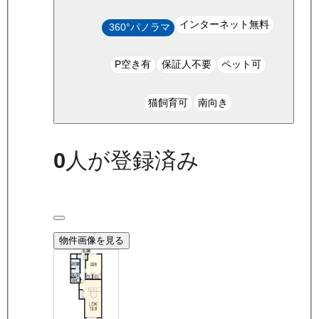
インターネット無料
360°パノラマ
P空き有
保証人不要
ペット可
猫飼育可
南向き
0
人が登録済み
物件画像を見る