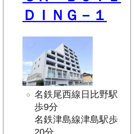
ＤＩＮＧ－１
名鉄尾西線日比野駅
歩9分
名鉄津島線津島駅歩
20分