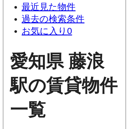
最近見た物件
過去の検索条件
お気に入り
0
愛知県 藤浪
駅の賃貸物件
一覧