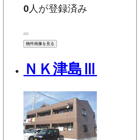
0
人が登録済み
物件画像を見る
ＮＫ津島Ⅲ