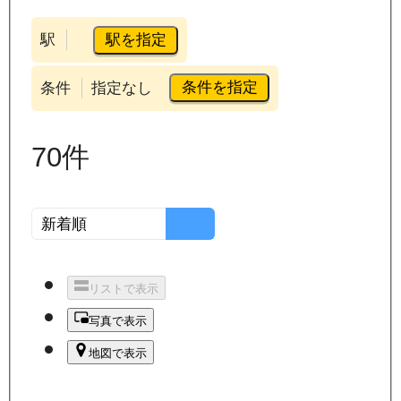
駅を指定
駅
条件を指定
条件
指定なし
70
件
リストで表示
写真で表示
地図で表示