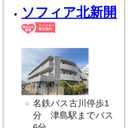
ソフィア北新開
名鉄バス古川停歩1
分 津島駅までバス
6分