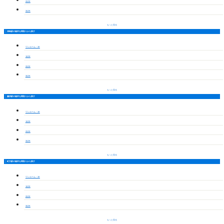
2LDK
3LDK
もっと見る
津島駅の物件を間取りから探す
ワンルーム・1K
1LDK
2LDK
3LDK
もっと見る
藤浪駅の物件を間取りから探す
ワンルーム・1K
1LDK
2LDK
3LDK
もっと見る
町方駅の物件を間取りから探す
ワンルーム・1K
1LDK
2LDK
3LDK
もっと見る