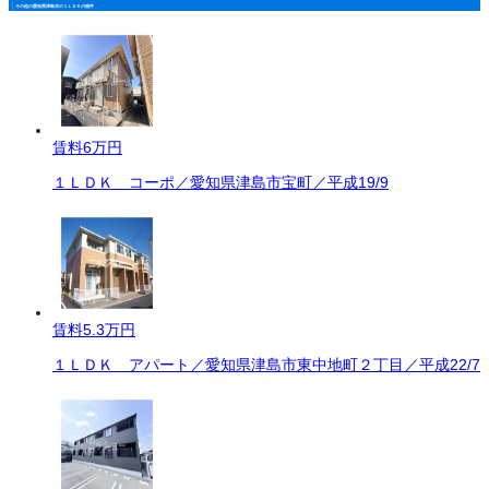
その他の愛知県津島市の１ＬＤＫの物件
賃料
6万円
１ＬＤＫ コーポ／愛知県津島市宝町／平成19/9
賃料
5.3万円
１ＬＤＫ アパート／愛知県津島市東中地町２丁目／平成22/7