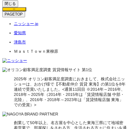
閉じる
保存
PAGETOP
ニッショー.jp
愛知県
津島市
ＭａｓｔＴｏｗｎ東柳原
2025年 オリコン顧客満足度調査におきまして、株式会社ニッ
ショーは、おかげ様で【不動産仲介 賃貸 東海】の第1位を8年
連続で受賞いたしました。<通算11回目 ※2014年～2016年、
2018年～2025年（2014年・2015年は「賃貸情報店舗 中部・
北陸」、2016年・2018年～2023年は「賃貸情報店舗 東海」
での受賞）>
創業して50年以上、名古屋を中心とした東海三県にて地域密
着営業で、部屋探しをされる方、生活される方々に住まいを通