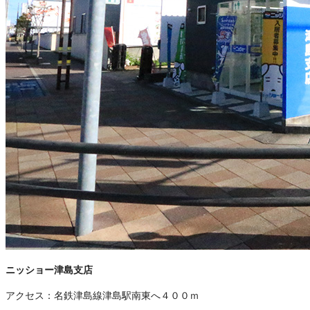
ニッショー津島支店
アクセス：
名鉄津島線津島駅南東へ４００ｍ