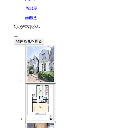
角部屋
南向き
1
人が登録済み
物件画像を見る