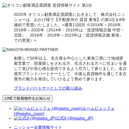
2025年 オリコン顧客満足度調査におきまして、株式会社ニッ
ショーは、おかげ様で【不動産仲介 賃貸 東海】の第1位を8年
連続で受賞いたしました。<通算11回目 ※2014年～2016年、
2018年～2025年（2014年・2015年は「賃貸情報店舗 中部・
北陸」、2016年・2018年～2023年は「賃貸情報店舗 東海」
での受賞）>
創業して50年以上、名古屋を中心とした東海三県にて地域密
着営業で、部屋探しをされる方、生活される方々に住まいを通
じて喜びや安心感を提供できるよう尽力して参りました。名古
屋市ブランドパートナーとして、今後も賃貸物件を通じて名古
屋市の魅力を発信していけるよう努めて参ります。
ブランドパートナーとしての取り組み
LINEで新着物件をお知らせ
ルームビュッフェ
(@nissho_room)
公式X (@nissho_JP)
ニッショー企業情報サイト