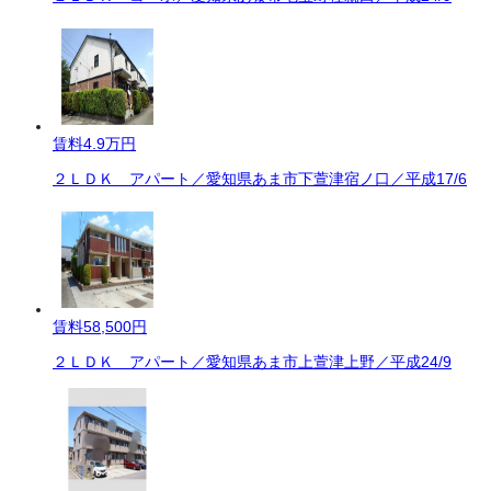
賃料
4.9万円
２ＬＤＫ アパート／愛知県あま市下萱津宿ノ口／平成17/6
賃料
58,500円
２ＬＤＫ アパート／愛知県あま市上萱津上野／平成24/9