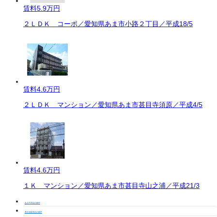
賃料
5.9万円
２ＬＤＫ コーポ／愛知県あま市小路２丁目／平成18/5
賃料
4.6万円
２ＬＤＫ マンション／愛知県あま市甚目寺須原／平成4/5
賃料
4.6万円
１Ｋ マンション／愛知県あま市甚目寺山之浦／平成21/3
あま市周辺の物件
甚目寺駅周辺の物件