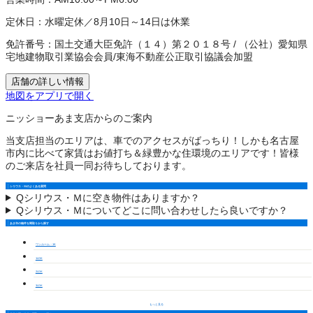
定休日：
水曜定休／8月10日～14日は休業
免許番号：
国土交通大臣免許（１４）第２０１８号
/
（公社）愛知県
宅地建物取引業協会会員
/
東海不動産公正取引協議会加盟
店舗の詳しい情報
地図をアプリで開く
ニッショーあま支店からのご案内
当支店担当のエリアは、車でのアクセスがばっちり！しかも名古屋
市内に比べて家賃はお値打ち＆緑豊かな住環境のエリアです！皆様
のご来店を社員一同お待ちしております。
シリウス・Ｍのよくある質問
Q
シリウス・Ｍに空き物件はありますか？
Q
シリウス・Ｍについてどこに問い合わせしたら良いですか？
あま市の物件を間取りから探す
ワンルーム・1K
1LDK
2LDK
3LDK
もっと見る