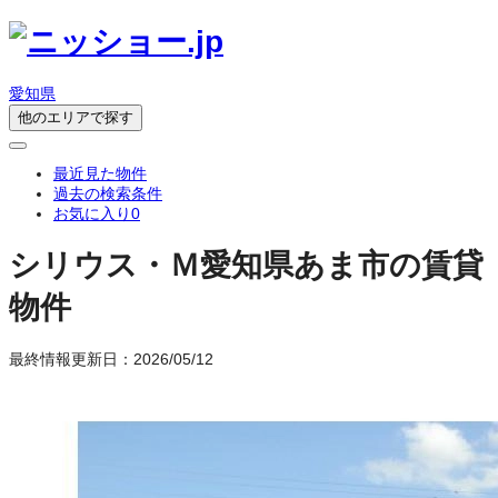
愛知県
他のエリアで探す
最近見た物件
過去の検索条件
お気に入り
0
シリウス・Ｍ
愛知県あま市の賃貸
物件
最終情報更新日：2026/05/12