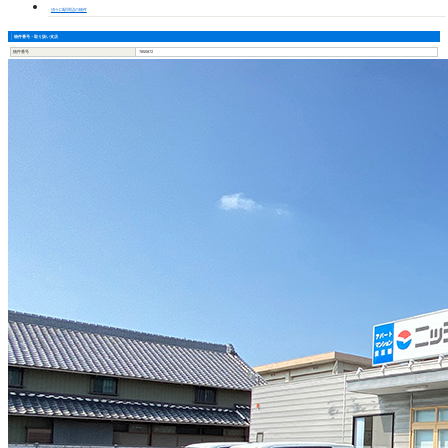
須ケ口駅周辺の物件
物件番号・取り扱い支店
物件番号
7850872