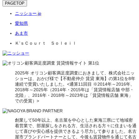
PAGETOP
ニッショー.jp
愛知県
あま市
Ｋ’ｓＣｏｕｒｔ Ｓｏｌｅｉｌ
2025年 オリコン顧客満足度調査におきまして、株式会社ニッ
ショーは、おかげ様で【不動産仲介 賃貸 東海】の第1位を8年
連続で受賞いたしました。<通算11回目 ※2014年～2016年、
2018年～2025年（2014年・2015年は「賃貸情報店舗 中部・
北陸」、2016年・2018年～2023年は「賃貸情報店舗 東海」
での受賞）>
創業して50年以上、名古屋を中心とした東海三県にて地域密
着営業で、部屋探しをされる方、生活される方々に住まいを通
じて喜びや安心感を提供できるよう尽力して参りました。名古
屋市ブランドパートナーとして、今後も賃貸物件を通じて名古