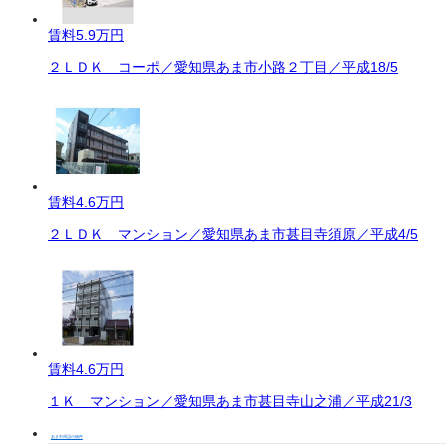
賃料
5.9万円
２ＬＤＫ コーポ／愛知県あま市小路２丁目／平成18/5
賃料
4.6万円
２ＬＤＫ マンション／愛知県あま市甚目寺須原／平成4/5
賃料
4.6万円
１Ｋ マンション／愛知県あま市甚目寺山之浦／平成21/3
あま市周辺の物件