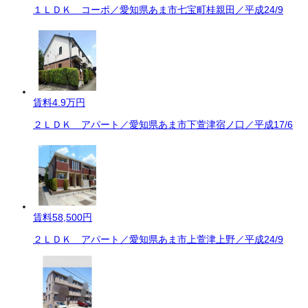
１ＬＤＫ コーポ／愛知県あま市七宝町桂親田／平成24/9
賃料
4.9万円
２ＬＤＫ アパート／愛知県あま市下萱津宿ノ口／平成17/6
賃料
58,500円
２ＬＤＫ アパート／愛知県あま市上萱津上野／平成24/9