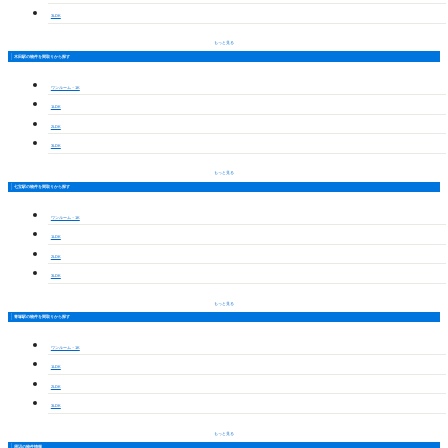
3LDK
もっと見る
木田駅の物件を間取りから探す
ワンルーム・1K
1LDK
2LDK
3LDK
もっと見る
七宝駅の物件を間取りから探す
ワンルーム・1K
1LDK
2LDK
3LDK
もっと見る
青塚駅の物件を間取りから探す
ワンルーム・1K
1LDK
2LDK
3LDK
もっと見る
周辺の物件情報