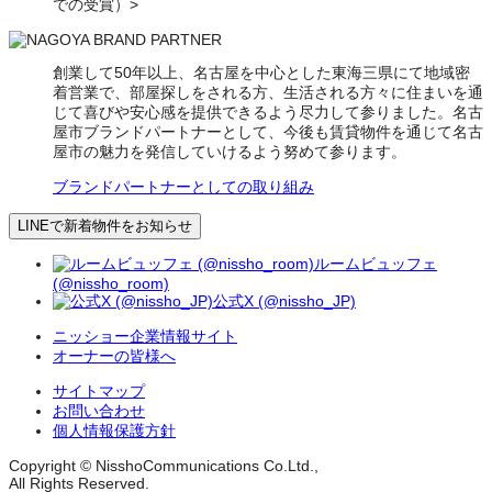
での受賞）>
創業して50年以上、名古屋を中心とした東海三県にて地域密
着営業で、部屋探しをされる方、生活される方々に住まいを通
じて喜びや安心感を提供できるよう尽力して参りました。名古
屋市ブランドパートナーとして、今後も賃貸物件を通じて名古
屋市の魅力を発信していけるよう努めて参ります。
ブランドパートナーとしての取り組み
LINEで新着物件をお知らせ
ルームビュッフェ
(@nissho_room)
公式X (@nissho_JP)
ニッショー企業情報サイト
オーナーの皆様へ
サイトマップ
お問い合わせ
個人情報保護方針
Copyright © NisshoCommunications Co.Ltd.,
All Rights Reserved.