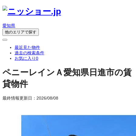
愛知県
他のエリアで探す
最近見た物件
過去の検索条件
お気に入り
0
ペニーレインＡ
愛知県日進市の賃
貸物件
最終情報更新日：2026/08/08