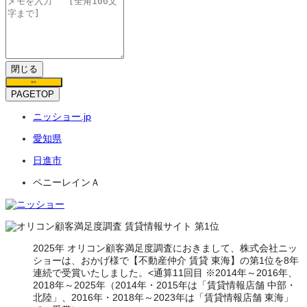
閉じる
保存
PAGETOP
ニッショー.jp
愛知県
日進市
ペニーレインＡ
2025年 オリコン顧客満足度調査におきまして、株式会社ニッ
ショーは、おかげ様で【不動産仲介 賃貸 東海】の第1位を8年
連続で受賞いたしました。<通算11回目 ※2014年～2016年、
2018年～2025年（2014年・2015年は「賃貸情報店舗 中部・
北陸」、2016年・2018年～2023年は「賃貸情報店舗 東海」