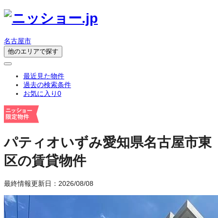
名古屋市
他のエリアで探す
最近見た物件
過去の検索条件
お気に入り
0
パティオいずみ
愛知県名古屋市東
区の賃貸物件
最終情報更新日：2026/08/08