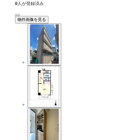
0
人が登録済み
物件画像を見る