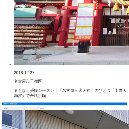
2018.12.27
名古屋市千種区
まもなく受験シーズン！「名古屋三大天神」のひとつ「上野天
満宮」で合格祈願！
物件番号・取り扱い支店
物件番号
5600484