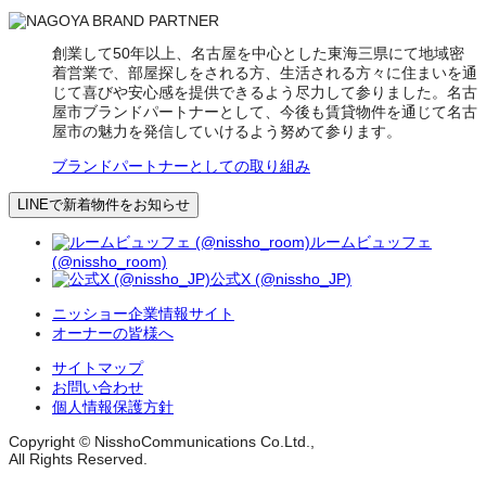
創業して50年以上、名古屋を中心とした東海三県にて地域密
着営業で、部屋探しをされる方、生活される方々に住まいを通
じて喜びや安心感を提供できるよう尽力して参りました。名古
屋市ブランドパートナーとして、今後も賃貸物件を通じて名古
屋市の魅力を発信していけるよう努めて参ります。
ブランドパートナーとしての取り組み
LINEで新着物件をお知らせ
ルームビュッフェ
(@nissho_room)
公式X (@nissho_JP)
ニッショー企業情報サイト
オーナーの皆様へ
サイトマップ
お問い合わせ
個人情報保護方針
Copyright © NisshoCommunications Co.Ltd.,
All Rights Reserved.