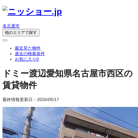
名古屋市
他のエリアで探す
最近見た物件
過去の検索条件
お気に入り
0
ドミー渡辺
愛知県名古屋市西区の
賃貸物件
最終情報更新日：2026/05/17