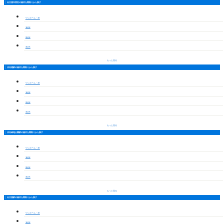
名古屋市西区の物件を間取りから探す
ワンルーム・1K
1LDK
2LDK
3LDK
もっと見る
庄内通駅の物件を間取りから探す
ワンルーム・1K
1LDK
2LDK
3LDK
もっと見る
庄内緑地公園駅の物件を間取りから探す
ワンルーム・1K
1LDK
2LDK
3LDK
もっと見る
名古屋駅の物件を間取りから探す
ワンルーム・1K
1LDK