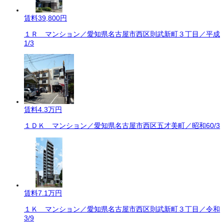
賃料
39,800円
１Ｒ マンション／愛知県名古屋市西区則武新町３丁目／平成
1/3
賃料
4.3万円
１ＤＫ マンション／愛知県名古屋市西区五才美町／昭和60/3
賃料
7.1万円
１Ｋ マンション／愛知県名古屋市西区則武新町３丁目／令和
3/9