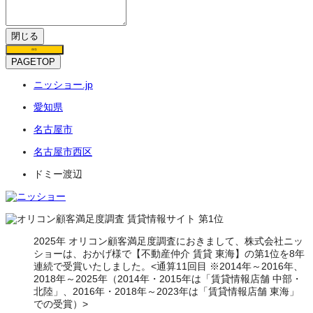
閉じる
保存
PAGETOP
ニッショー.jp
愛知県
名古屋市
名古屋市西区
ドミー渡辺
2025年 オリコン顧客満足度調査におきまして、株式会社ニッ
ショーは、おかげ様で【不動産仲介 賃貸 東海】の第1位を8年
連続で受賞いたしました。<通算11回目 ※2014年～2016年、
2018年～2025年（2014年・2015年は「賃貸情報店舗 中部・
北陸」、2016年・2018年～2023年は「賃貸情報店舗 東海」
での受賞）>