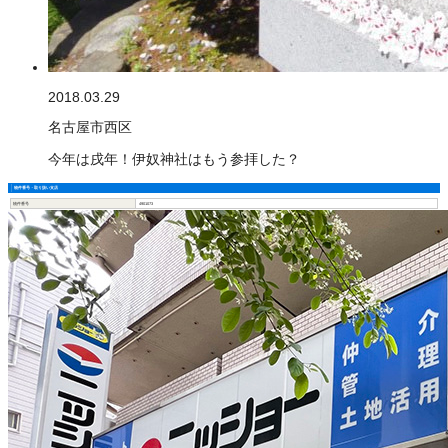
2018.03.29
名古屋市西区
今年は戌年！伊奴神社はもう参拝した？
物件番号・取り扱い支店
物件番号
4901073