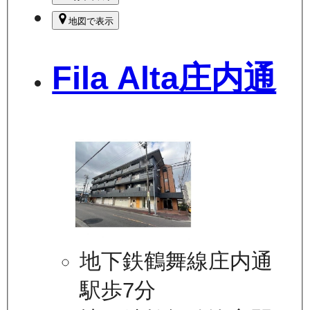
地図で表示
Fila Alta庄内通
地下鉄鶴舞線庄内通
駅歩7分