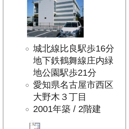
城北線比良駅歩16分
地下鉄鶴舞線庄内緑
地公園駅歩21分
愛知県名古屋市西区
大野木３丁目
2001年築
/ 2階建