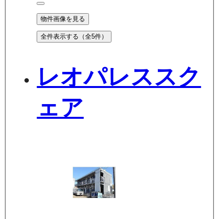
物件画像を見る
全件表示する（全
5
件）
レオパレススク
ェア