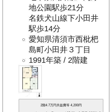
地公園駅歩21分
名鉄犬山線下小田井
駅歩14分
愛知県清須市西枇杷
島町小田井３丁目
1991年築
/ 2階建
2
階
4.7万
円
共益費等
4,200円