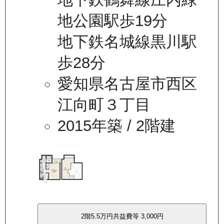
地公園駅歩19分
地下鉄名城線黒川駅
歩28分
愛知県名古屋市西区
江向町３丁目
2015年築
/ 2階建
2
階
5.5万
円
共益費等
3,000円