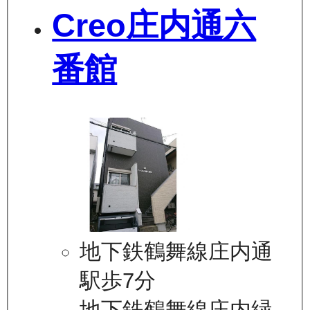
Creo庄内通六
番館
地下鉄鶴舞線庄内通
駅歩7分
地下鉄鶴舞線庄内緑