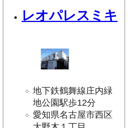
レオパレスミキ
地下鉄鶴舞線庄内緑
地公園駅歩12分
愛知県名古屋市西区
大野木１丁目