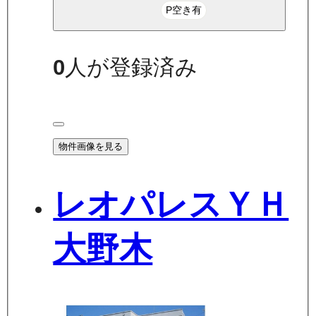
P空き有
0
人が登録済み
物件画像を見る
レオパレスＹＨ
大野木