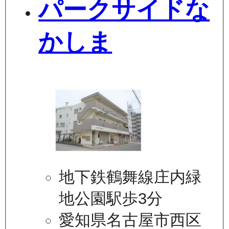
パークサイドな
かしま
地下鉄鶴舞線庄内緑
地公園駅歩3分
愛知県名古屋市西区