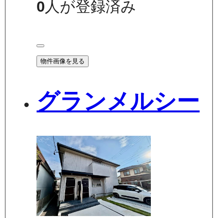
0
人が登録済み
物件画像を見る
グランメルシー