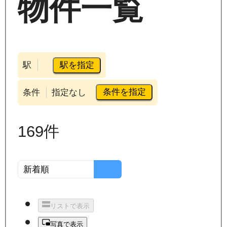
物件一覧
駅を指定
駅
条件を指定
条件
指定なし
169
件
リストで表示
写真で表示