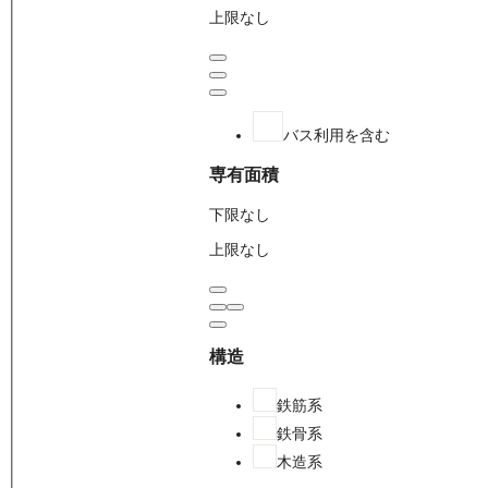
上限なし
バス利用を含む
専有面積
下限なし
上限なし
構造
鉄筋系
鉄骨系
木造系