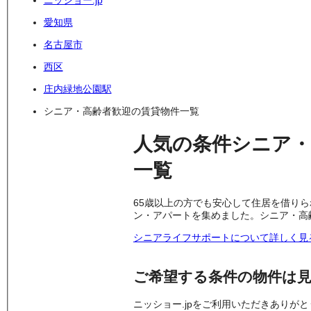
ニッショー.jp
愛知県
名古屋市
西区
庄内緑地公園駅
シニア・高齢者歓迎の賃貸物件一覧
人気の条件
シニア・
一覧
65歳以上の方でも安心して住居を借り
ン・アパートを集めました。シニア・高
シニアライフサポートについて詳しく見
ご希望する条件の物件は
ニッショー.jpをご利用いただきありが