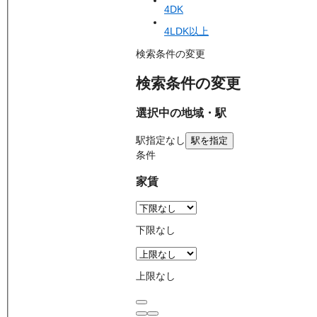
4DK
4LDK以上
検索条件の変更
検索条件の変更
選択中の地域・駅
駅
指定なし
駅を指定
条件
家賃
下限なし
上限なし