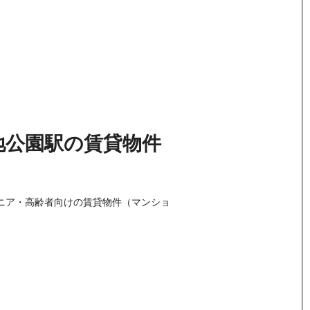
地公園駅
の
賃貸物件
シニア・高齢者向けの賃貸物件（マンショ