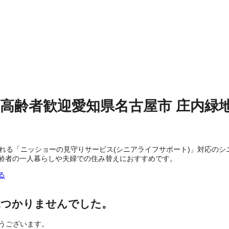
高齢者歓迎
愛知県名古屋市
庄内緑
られる「ニッショーの見守りサービス(シニアライフサポート)」対応の
齢者の一人暮らしや夫婦での住み替えにおすすめです。
る
見つかりませんでした。
とうございます。