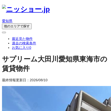
愛知県
他のエリアで探す
最近見た物件
過去の検索条件
お気に入り
0
サプリーム大田川
愛知県東海市の
賃貸物件
最終情報更新日：2026/08/10