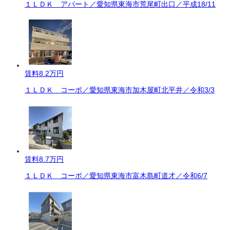
１ＬＤＫ アパート／愛知県東海市荒尾町出口／平成18/11
賃料
8.2万円
１ＬＤＫ コーポ／愛知県東海市加木屋町北平井／令和3/3
賃料
8.7万円
１ＬＤＫ コーポ／愛知県東海市富木島町道才／令和6/7