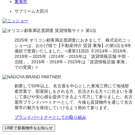
東海市
サプリーム大田川
2025年 オリコン顧客満足度調査におきまして、株式会社ニッ
ショーは、おかげ様で【不動産仲介 賃貸 東海】の第1位を8年
連続で受賞いたしました。<通算11回目 ※2014年～2016年、
2018年～2025年（2014年・2015年は「賃貸情報店舗 中部・
北陸」、2016年・2018年～2023年は「賃貸情報店舗 東海」
での受賞）>
創業して50年以上、名古屋を中心とした東海三県にて地域密
着営業で、部屋探しをされる方、生活される方々に住まいを通
じて喜びや安心感を提供できるよう尽力して参りました。名古
屋市ブランドパートナーとして、今後も賃貸物件を通じて名古
屋市の魅力を発信していけるよう努めて参ります。
ブランドパートナーとしての取り組み
LINEで新着物件をお知らせ