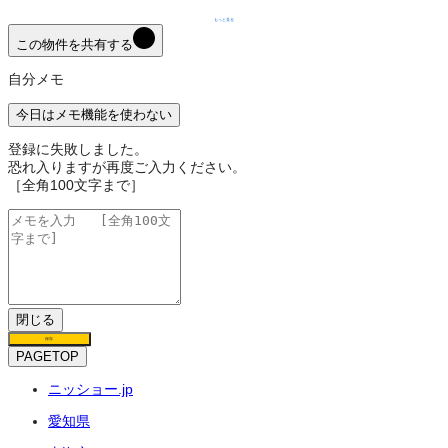
もっと見る
この物件を共有する
自分メモ
今日はメモ機能を使わない
登録に失敗しました。
恐れ入りますが再度ご入力ください。
［全角100文字まで］
閉じる
保存
PAGETOP
ニッショー.jp
愛知県