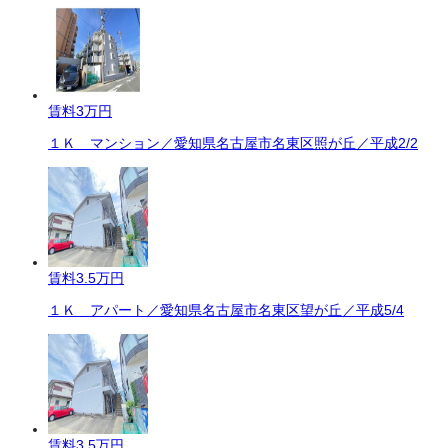
賃料
3万円
１Ｋ マンション／愛知県名古屋市名東区照が丘／平成2/2
賃料
3.5万円
１Ｋ アパート／愛知県名古屋市名東区望が丘／平成5/4
賃料
3.5万円