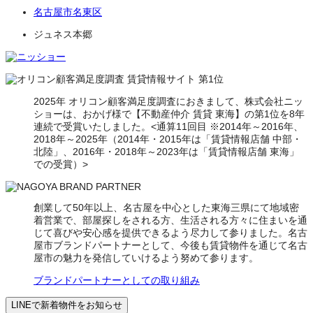
名古屋市名東区
ジュネス本郷
2025年 オリコン顧客満足度調査におきまして、株式会社ニッ
ショーは、おかげ様で【不動産仲介 賃貸 東海】の第1位を8年
連続で受賞いたしました。<通算11回目 ※2014年～2016年、
2018年～2025年（2014年・2015年は「賃貸情報店舗 中部・
北陸」、2016年・2018年～2023年は「賃貸情報店舗 東海」
での受賞）>
創業して50年以上、名古屋を中心とした東海三県にて地域密
着営業で、部屋探しをされる方、生活される方々に住まいを通
じて喜びや安心感を提供できるよう尽力して参りました。名古
屋市ブランドパートナーとして、今後も賃貸物件を通じて名古
屋市の魅力を発信していけるよう努めて参ります。
ブランドパートナーとしての取り組み
LINEで新着物件をお知らせ