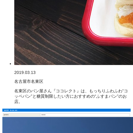
2019.03.13
名古屋市名東区
名東区のパン屋さん『ココレクト』は、もっちりふわふわ“コ
ッペパン”と糖質制限したい方におすすめの“ふすまパン”のお
店。
物件番号・取り扱い支店
物件番号
4200155