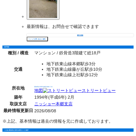
最新情報は、お問合せで確認できます
物件の詳細
フォームでお問い合わせ（無料）
物件情報
種別 / 構造
マンション / 鉄骨造3階建て総18戸
地下鉄東山線本郷駅歩3分
交通
地下鉄東山線藤が丘駅歩10分
地下鉄東山線上社駅歩12分
所在地
愛知県名古屋市名東区本郷３丁目
地図
ストリートビュー
築年
1994年(平成6年) 2月
取扱支店
ニッショー本郷支店
最終情報更新日
2026/08/08
※上記、基本情報は過去の情報を元に作成しております。
その他の愛知県名古屋市名東区の１Ｋの物件