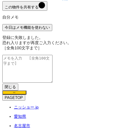
この物件を共有する
自分メモ
今日はメモ機能を使わない
登録に失敗しました。
恐れ入りますが再度ご入力ください。
［全角100文字まで］
閉じる
保存
PAGETOP
ニッショー.jp
愛知県
名古屋市