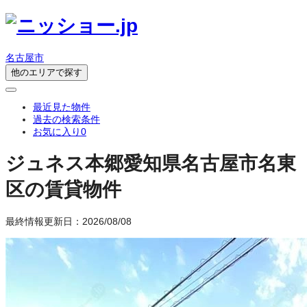
名古屋市
他のエリアで探す
最近見た物件
過去の検索条件
お気に入り
0
ジュネス本郷
愛知県名古屋市名東
区の賃貸物件
最終情報更新日：2026/08/08