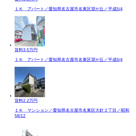
１Ｋ アパート／愛知県名古屋市名東区望が丘／平成5/4
賃料
3.5万円
１Ｋ アパート／愛知県名古屋市名東区望が丘／平成5/4
賃料
2.2万円
１Ｋ マンション／愛知県名古屋市名東区大針２丁目／昭和
58/12