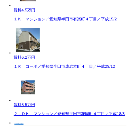
賃料
4.5万円
１Ｋ マンション／愛知県半田市有楽町４丁目／平成15/2
賃料
6.2万円
１Ｒ コーポ／愛知県半田市成岩本町４丁目／平成29/12
賃料
5.5万円
２ＬＤＫ マンション／愛知県半田市花園町４丁目／平成18/3
半田市周辺の物件