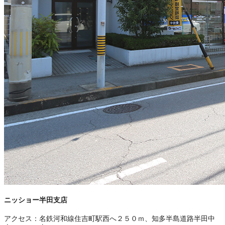
ニッショー半田支店
アクセス：
名鉄河和線住吉町駅西へ２５０ｍ、知多半島道路半田中