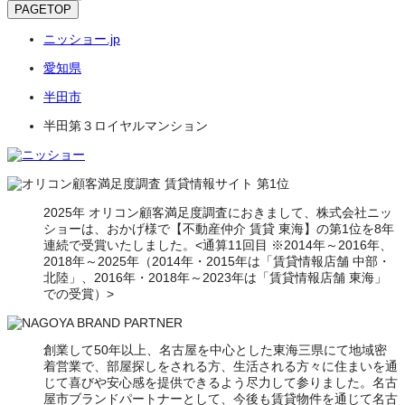
PAGETOP
ニッショー.jp
愛知県
半田市
半田第３ロイヤルマンション
2025年 オリコン顧客満足度調査におきまして、株式会社ニッ
ショーは、おかげ様で【不動産仲介 賃貸 東海】の第1位を8年
連続で受賞いたしました。<通算11回目 ※2014年～2016年、
2018年～2025年（2014年・2015年は「賃貸情報店舗 中部・
北陸」、2016年・2018年～2023年は「賃貸情報店舗 東海」
での受賞）>
創業して50年以上、名古屋を中心とした東海三県にて地域密
着営業で、部屋探しをされる方、生活される方々に住まいを通
じて喜びや安心感を提供できるよう尽力して参りました。名古
屋市ブランドパートナーとして、今後も賃貸物件を通じて名古