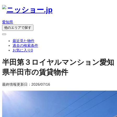
愛知県
他のエリアで探す
最近見た物件
過去の検索条件
お気に入り
0
半田第３ロイヤルマンション
愛知
県半田市の賃貸物件
最終情報更新日：2026/07/16