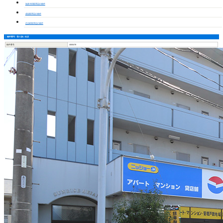
知多半田駅周辺の物件
成岩駅周辺の物件
住吉町駅周辺の物件
物件番号・取り扱い支店
物件番号
4000478