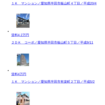
１Ｋ マンション／愛知県半田市板山町４丁目／平成20/4
賃料
4.2万円
２ＤＫ コーポ／愛知県半田市板山町５丁目／平成9/11
賃料
4万円
１Ｋ マンション／愛知県半田市有楽町２丁目／平成5/2