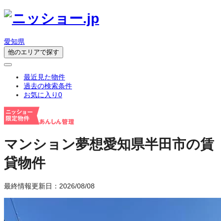
愛知県
他のエリアで探す
最近見た物件
過去の検索条件
お気に入り
0
マンション夢想
愛知県半田市の賃
貸物件
最終情報更新日：2026/08/08