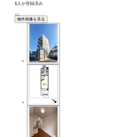
1
人が登録済み
物件画像を見る