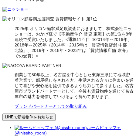
2025年 オリコン顧客満足度調査におきまして、株式会社ニッ
ショーは、おかげ様で【不動産仲介 賃貸 東海】の第1位を8年
連続で受賞いたしました。<通算11回目 ※2014年～2016年、
2018年～2025年（2014年・2015年は「賃貸情報店舗 中部・
北陸」、2016年・2018年～2023年は「賃貸情報店舗 東海」
での受賞）>
創業して50年以上、名古屋を中心とした東海三県にて地域密
着営業で、部屋探しをされる方、生活される方々に住まいを通
じて喜びや安心感を提供できるよう尽力して参りました。名古
屋市ブランドパートナーとして、今後も賃貸物件を通じて名古
屋市の魅力を発信していけるよう努めて参ります。
ブランドパートナーとしての取り組み
LINEで新着物件をお知らせ
ルームビュッフェ
(@nissho_room)