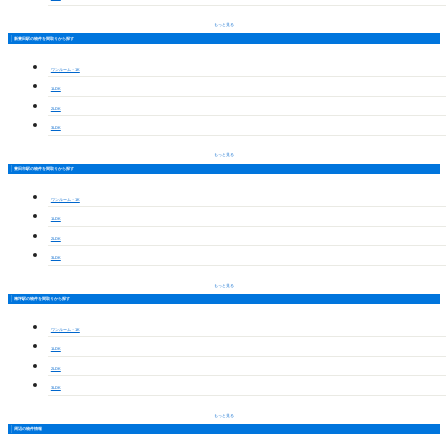
もっと見る
新豊田駅の物件を間取りから探す
ワンルーム・1K
1LDK
2LDK
3LDK
もっと見る
豊田市駅の物件を間取りから探す
ワンルーム・1K
1LDK
2LDK
3LDK
もっと見る
梅坪駅の物件を間取りから探す
ワンルーム・1K
1LDK
2LDK
3LDK
もっと見る
周辺の物件情報