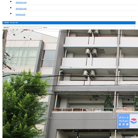
新豊田駅周辺の物件
豊田市駅周辺の物件
梅坪駅周辺の物件
物件番号・取り扱い支店
物件番号
2950105