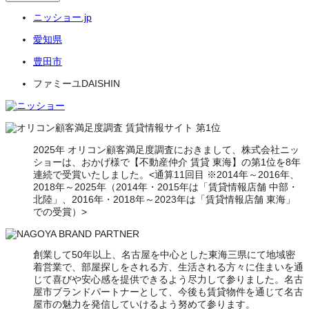
ニッショー.jp
愛知県
豊田市
ファミーユDAISHIN
2025年 オリコン顧客満足度調査におきまして、株式会社ニッ
ショーは、おかげ様で【不動産仲介 賃貸 東海】の第1位を8年
連続で受賞いたしました。<通算11回目 ※2014年～2016年、
2018年～2025年（2014年・2015年は「賃貸情報店舗 中部・
北陸」、2016年・2018年～2023年は「賃貸情報店舗 東海」
での受賞）>
創業して50年以上、名古屋を中心とした東海三県にて地域密
着営業で、部屋探しをされる方、生活される方々に住まいを通
じて喜びや安心感を提供できるよう尽力して参りました。名古
屋市ブランドパートナーとして、今後も賃貸物件を通じて名古
屋市の魅力を発信していけるよう努めて参ります。