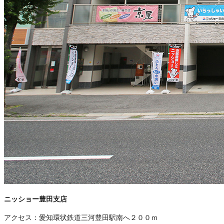
ニッショー豊田支店
アクセス：
愛知環状鉄道三河豊田駅南へ２００ｍ