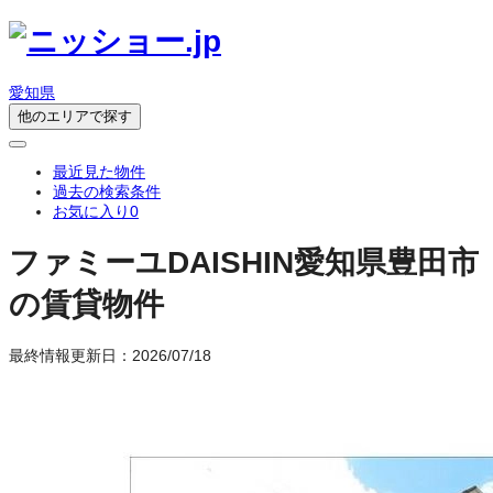
愛知県
他のエリアで探す
最近見た物件
過去の検索条件
お気に入り
0
ファミーユDAISHIN
愛知県豊田市
の賃貸物件
最終情報更新日：2026/07/18