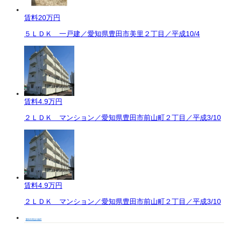
賃料
20万円
５ＬＤＫ 一戸建／愛知県豊田市美里２丁目／平成10/4
賃料
4.9万円
２ＬＤＫ マンション／愛知県豊田市前山町２丁目／平成3/10
賃料
4.9万円
２ＬＤＫ マンション／愛知県豊田市前山町２丁目／平成3/10
豊田市周辺の物件