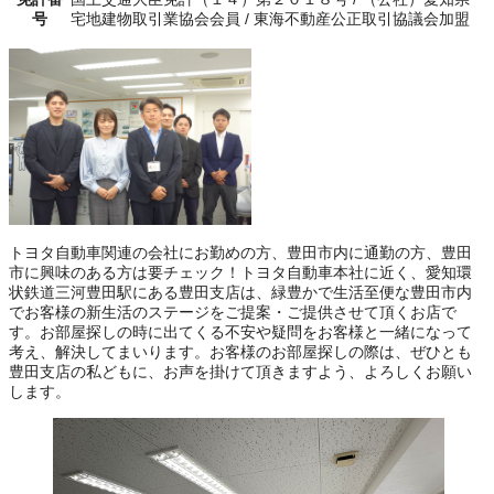
号
宅地建物取引業協会会員 / 東海不動産公正取引協議会加盟
トヨタ自動車関連の会社にお勤めの方、豊田市内に通勤の方、豊田
市に興味のある方は要チェック！トヨタ自動車本社に近く、愛知環
状鉄道三河豊田駅にある豊田支店は、緑豊かで生活至便な豊田市内
でお客様の新生活のステージをご提案・ご提供させて頂くお店で
す。お部屋探しの時に出てくる不安や疑問をお客様と一緒になって
考え、解決してまいります。お客様のお部屋探しの際は、ぜひとも
豊田支店の私どもに、お声を掛けて頂きますよう、よろしくお願い
します。