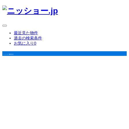
最近見た物件
過去の検索条件
お気に入り
0
ニッショー豊田支店