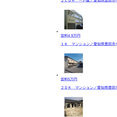
２ＬＤＫ 一戸建／愛知県豊田市中
賃料
4.9万円
１Ｋ マンション／愛知県豊田市今
賃料
5万円
２ＤＫ マンション／愛知県豊田市