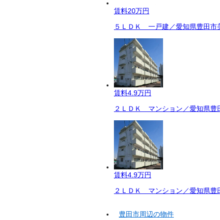
賃料
20万円
５ＬＤＫ 一戸建／愛知県豊田市美
賃料
4.9万円
２ＬＤＫ マンション／愛知県豊田
賃料
4.9万円
２ＬＤＫ マンション／愛知県豊田
豊田市周辺の物件