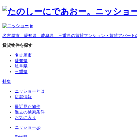
名古屋市、愛知県、岐阜県、三重県の賃貸マンション・賃貸アパート
賃貸物件を探す
名古屋市
愛知県
岐阜県
三重県
特集
ニッショーとは
店舗情報
最近見た物件
過去の検索条件
お気に入り
ニッショー.jp
愛知県