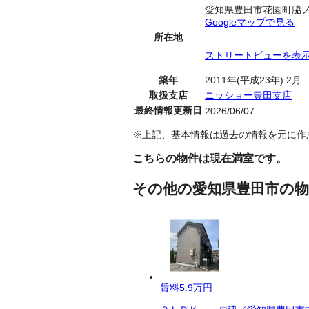
愛知県豊田市花園町脇
Googleマップで見る
所在地
ストリートビューを表
築年
2011年(平成23年) 2月
取扱支店
ニッショー豊田支店
最終情報更新日
2026/06/07
※上記、基本情報は過去の情報を元に作
こちらの物件は現在満室です。
その他の愛知県豊田市の物
賃料
5.9万円