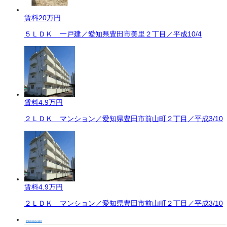
賃料
20万円
５ＬＤＫ 一戸建／愛知県豊田市美里２丁目／平成10/4
賃料
4.9万円
２ＬＤＫ マンション／愛知県豊田市前山町２丁目／平成3/10
賃料
4.9万円
２ＬＤＫ マンション／愛知県豊田市前山町２丁目／平成3/10
豊田市周辺の物件