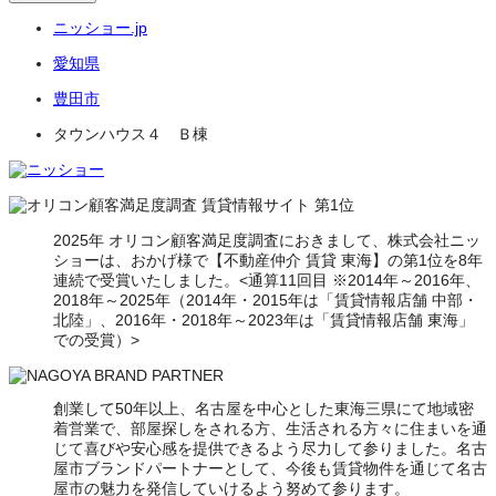
ニッショー.jp
愛知県
豊田市
タウンハウス４ Ｂ棟
2025年 オリコン顧客満足度調査におきまして、株式会社ニッ
ショーは、おかげ様で【不動産仲介 賃貸 東海】の第1位を8年
連続で受賞いたしました。<通算11回目 ※2014年～2016年、
2018年～2025年（2014年・2015年は「賃貸情報店舗 中部・
北陸」、2016年・2018年～2023年は「賃貸情報店舗 東海」
での受賞）>
創業して50年以上、名古屋を中心とした東海三県にて地域密
着営業で、部屋探しをされる方、生活される方々に住まいを通
じて喜びや安心感を提供できるよう尽力して参りました。名古
屋市ブランドパートナーとして、今後も賃貸物件を通じて名古
屋市の魅力を発信していけるよう努めて参ります。