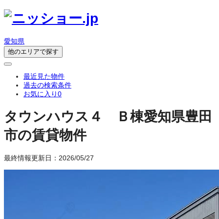
愛知県
他のエリアで探す
最近見た物件
過去の検索条件
お気に入り
0
タウンハウス４ Ｂ棟
愛知県豊田
市の賃貸物件
最終情報更新日：2026/05/27