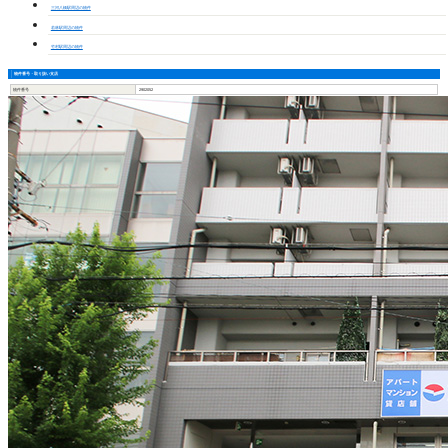
三河八橋駅周辺の物件
若林駅周辺の物件
竹村駅周辺の物件
物件番号・取り扱い支店
物件番号
2902052