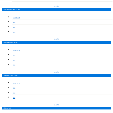
もっと見る
三河八橋駅の物件を間取りから探す
ワンルーム・1K
1LDK
2LDK
3LDK
もっと見る
若林駅の物件を間取りから探す
ワンルーム・1K
1LDK
2LDK
3LDK
もっと見る
竹村駅の物件を間取りから探す
ワンルーム・1K
1LDK
2LDK
3LDK
もっと見る
周辺の物件情報