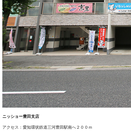
ニッショー豊田支店
アクセス：
愛知環状鉄道三河豊田駅南へ２００ｍ