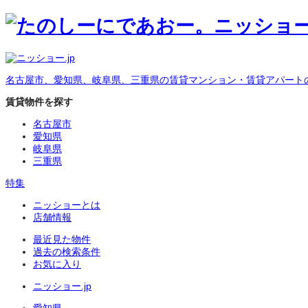
名古屋市、愛知県、岐阜県、三重県の賃貸マンション・賃貸アパート
賃貸物件を探す
名古屋市
愛知県
岐阜県
三重県
特集
ニッショーとは
店舗情報
最近見た物件
過去の検索条件
お気に入り
ニッショー.jp
愛知県