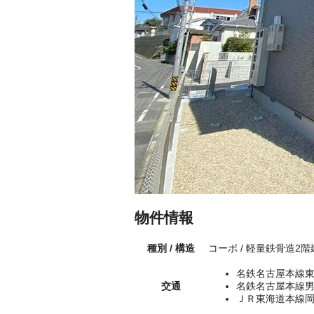
物件情報
種別 / 構造
コーポ / 軽量鉄骨造2階
名鉄名古屋本線東
交通
名鉄名古屋本線男
ＪＲ東海道本線岡