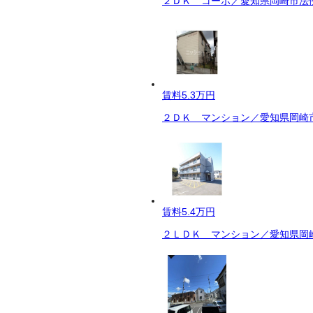
２ＤＫ コーポ／愛知県岡崎市法性
賃料
5.3万円
２ＤＫ マンション／愛知県岡崎市
賃料
5.4万円
２ＬＤＫ マンション／愛知県岡崎