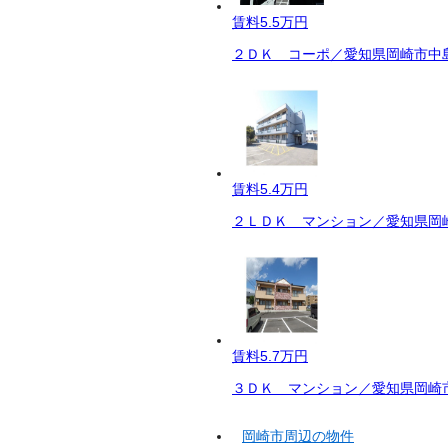
賃料
5.5万円
２ＤＫ コーポ／愛知県岡崎市中島
賃料
5.4万円
２ＬＤＫ マンション／愛知県岡崎
賃料
5.7万円
３ＤＫ マンション／愛知県岡崎市
岡崎市周辺の物件