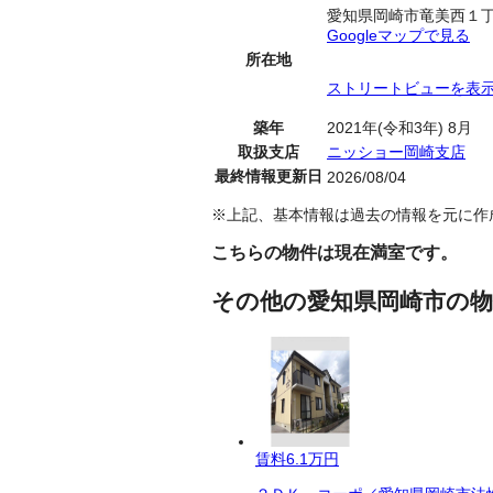
愛知県岡崎市竜美西１
Googleマップで見る
所在地
ストリートビューを表
築年
2021年(令和3年) 8月
取扱支店
ニッショー岡崎支店
最終情報更新日
2026/08/04
※上記、基本情報は過去の情報を元に作
こちらの物件は現在満室です。
その他の愛知県岡崎市の物
賃料
6.1万円