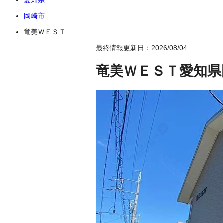
岡崎市
竜美ＷＥＳＴ
最終情報更新日：2026/08/04
竜美ＷＥＳＴ
愛知県