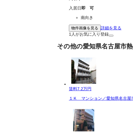
入居日
即 可
南向き
詳細を見る
物件画像を見る
1
人がお気に入り登録
その他の愛知県名古屋市熱
賃料
7.2万円
１Ｋ マンション／愛知県名古屋市