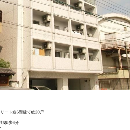
クリート造6階建て総20戸
野駅歩6分
分