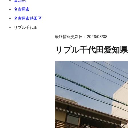
名古屋市
名古屋市熱田区
リプル千代田
最終情報更新日：2026/08/08
リプル千代田
愛知県