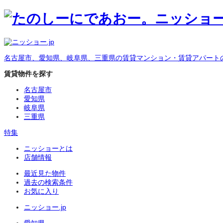
名古屋市、愛知県、岐阜県、三重県の賃貸マンション・賃貸アパート
賃貸物件を探す
名古屋市
愛知県
岐阜県
三重県
特集
ニッショーとは
店舗情報
最近見た物件
過去の検索条件
お気に入り
ニッショー.jp
愛知県