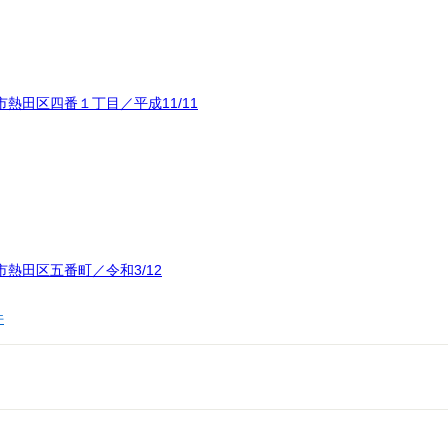
熱田区四番１丁目／平成11/11
熱田区五番町／令和3/12
件