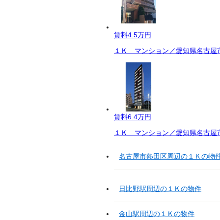
賃料
4.5万円
１Ｋ マンション／愛知県名古屋市
賃料
6.4万円
１Ｋ マンション／愛知県名古屋市
名古屋市熱田区周辺の１Ｋの物
日比野駅周辺の１Ｋの物件
金山駅周辺の１Ｋの物件