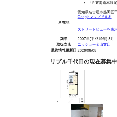
ＪＲ東海道本線尾
愛知県名古屋市熱田区
Googleマップで見る
所在地
ストリートビューを表
築年
2007年(平成19年) 3月
取扱支店
ニッショー金山支店
最終情報更新日
2026/08/08
リプル千代田の現在募集中