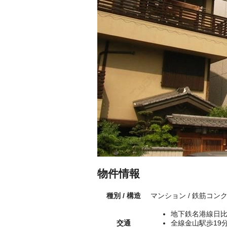
物件情報
種別 / 構造
マンション / 鉄筋コン
地下鉄名港線日比
交通
全線金山駅歩19