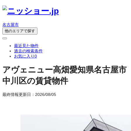
名古屋市
他のエリアで探す
最近見た物件
過去の検索条件
お気に入り
0
アヴェニュー高畑
愛知県名古屋市
中川区の賃貸物件
最終情報更新日：2026/08/05