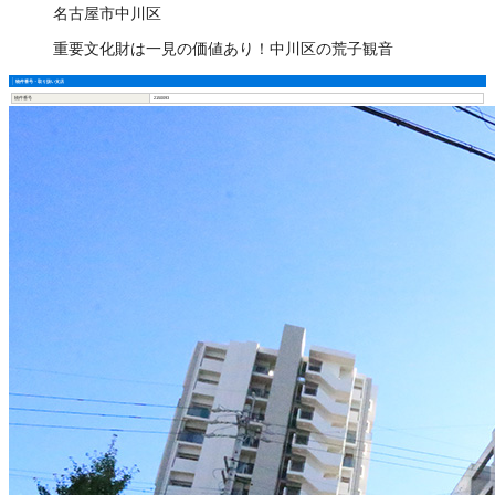
名古屋市中川区
重要文化財は一見の価値あり！中川区の荒子観音
物件番号・取り扱い支店
物件番号
2150093