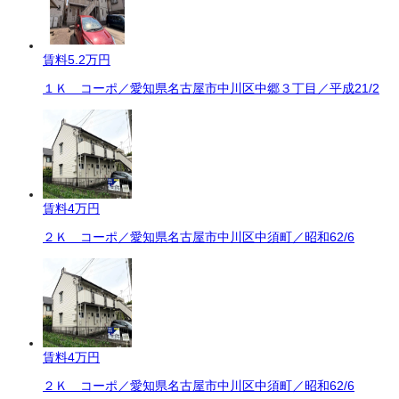
賃料
5.2万円
１Ｋ コーポ／愛知県名古屋市中川区中郷３丁目／平成21/2
賃料
4万円
２Ｋ コーポ／愛知県名古屋市中川区中須町／昭和62/6
賃料
4万円
２Ｋ コーポ／愛知県名古屋市中川区中須町／昭和62/6