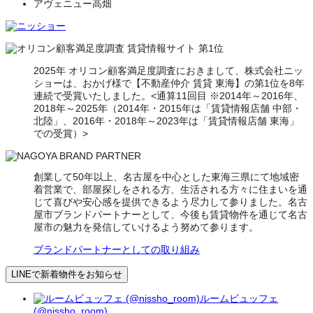
アヴェニュー高畑
2025年 オリコン顧客満足度調査におきまして、株式会社ニッ
ショーは、おかげ様で【不動産仲介 賃貸 東海】の第1位を8年
連続で受賞いたしました。<通算11回目 ※2014年～2016年、
2018年～2025年（2014年・2015年は「賃貸情報店舗 中部・
北陸」、2016年・2018年～2023年は「賃貸情報店舗 東海」
での受賞）>
創業して50年以上、名古屋を中心とした東海三県にて地域密
着営業で、部屋探しをされる方、生活される方々に住まいを通
じて喜びや安心感を提供できるよう尽力して参りました。名古
屋市ブランドパートナーとして、今後も賃貸物件を通じて名古
屋市の魅力を発信していけるよう努めて参ります。
ブランドパートナーとしての取り組み
LINEで新着物件をお知らせ
ルームビュッフェ
(@nissho_room)