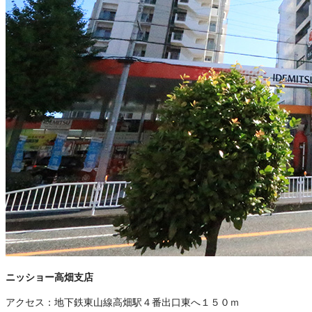
ニッショー高畑支店
アクセス：
地下鉄東山線高畑駅４番出口東へ１５０ｍ