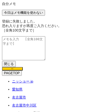
自分メモ
今日はメモ機能を使わない
登録に失敗しました。
恐れ入りますが再度ご入力ください。
［全角100文字まで］
閉じる
保存
PAGETOP
ニッショー.jp
愛知県
名古屋市
名古屋市中川区