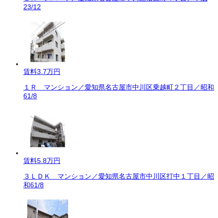
23/12
賃料
3.7万円
１Ｒ マンション／愛知県名古屋市中川区乗越町２丁目／昭和
61/8
賃料
5.8万円
３ＬＤＫ マンション／愛知県名古屋市中川区打中１丁目／昭
和61/8