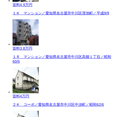
賃料
4.9万円
１Ｋ マンション／愛知県名古屋市中川区澄池町／平成9/9
賃料
3.8万円
１Ｒ マンション／愛知県名古屋市中川区高畑１丁目／昭和
60/5
賃料
4万円
２Ｋ コーポ／愛知県名古屋市中川区中須町／昭和62/6