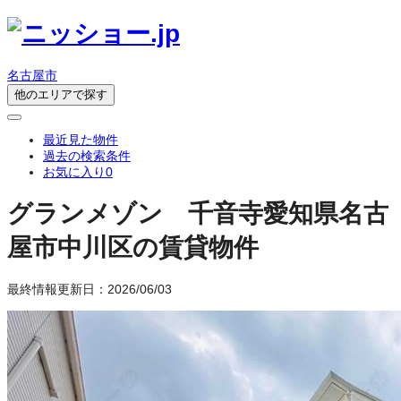
名古屋市
他のエリアで探す
最近見た物件
過去の検索条件
お気に入り
0
グランメゾン 千音寺
愛知県名古
屋市中川区の賃貸物件
最終情報更新日：2026/06/03