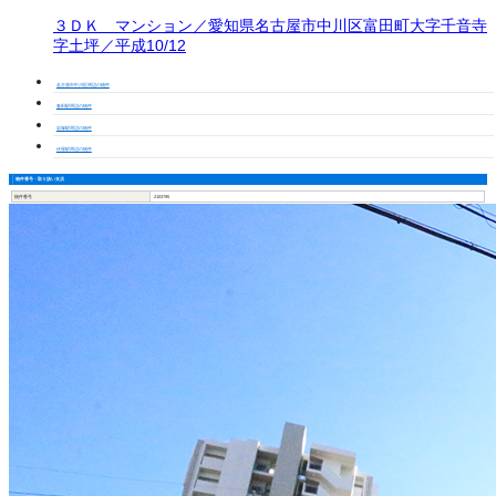
３ＤＫ マンション／愛知県名古屋市中川区富田町大字千音寺
字土坪／平成10/12
名古屋市中川区周辺の物件
春田駅周辺の物件
岩塚駅周辺の物件
伏屋駅周辺の物件
物件番号・取り扱い支店
物件番号
2103795