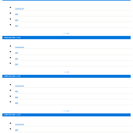
ワンルーム・1K
1LDK
2LDK
3LDK
もっと見る
春田駅の物件を間取りから探す
ワンルーム・1K
1LDK
2LDK
3LDK
もっと見る
岩塚駅の物件を間取りから探す
ワンルーム・1K
1LDK
2LDK
3LDK
もっと見る
伏屋駅の物件を間取りから探す
ワンルーム・1K
1LDK