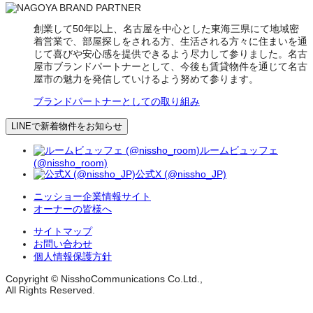
創業して50年以上、名古屋を中心とした東海三県にて地域密
着営業で、部屋探しをされる方、生活される方々に住まいを通
じて喜びや安心感を提供できるよう尽力して参りました。名古
屋市ブランドパートナーとして、今後も賃貸物件を通じて名古
屋市の魅力を発信していけるよう努めて参ります。
ブランドパートナーとしての取り組み
LINEで新着物件をお知らせ
ルームビュッフェ
(@nissho_room)
公式X (@nissho_JP)
ニッショー企業情報サイト
オーナーの皆様へ
サイトマップ
お問い合わせ
個人情報保護方針
Copyright © NisshoCommunications Co.Ltd.,
All Rights Reserved.