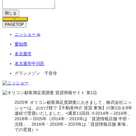
閉じる
保存
PAGETOP
ニッショー.jp
愛知県
名古屋市
名古屋市中川区
グランメゾン 千音寺
2025年 オリコン顧客満足度調査におきまして、株式会社ニッ
ショーは、おかげ様で【不動産仲介 賃貸 東海】の第1位を8年
連続で受賞いたしました。<通算11回目 ※2014年～2016年、
2018年～2025年（2014年・2015年は「賃貸情報店舗 中部・
北陸」、2016年・2018年～2023年は「賃貸情報店舗 東海」
での受賞）>