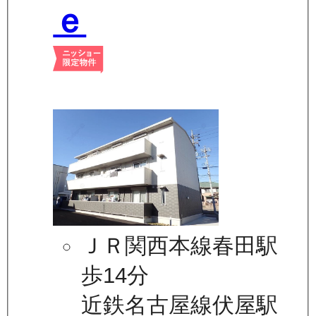
ｅ
ＪＲ関西本線春田駅
歩14分
近鉄名古屋線伏屋駅