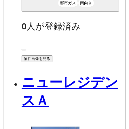
都市ガス
南向き
0
人が登録済み
物件画像を見る
ニューレジデン
スＡ