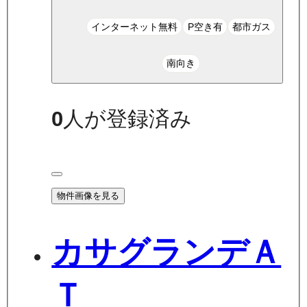
インターネット無料
P空き有
都市ガス
南向き
0
人が登録済み
物件画像を見る
カサグランデＡ
Ｔ