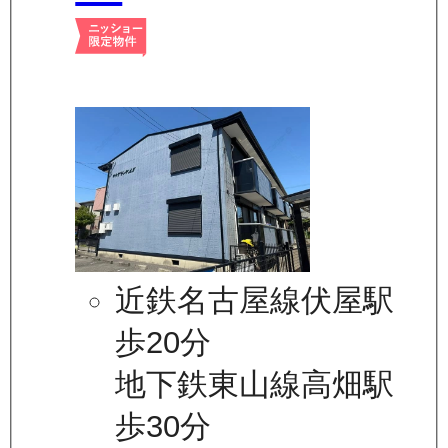
近鉄名古屋線伏屋駅
歩20分
地下鉄東山線高畑駅
歩30分