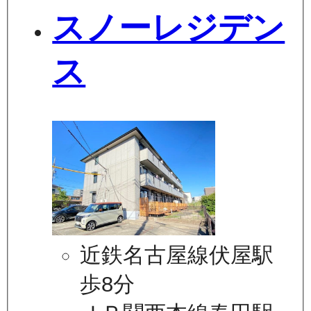
スノーレジデン
ス
近鉄名古屋線伏屋駅
歩8分