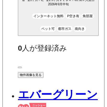
敷 金
礼 金
2026年9月中旬
インターネット無料
P空き有
角部屋
ペット可
都市ガス
南向き
0
人が登録済み
物件画像を見る
エバーグリーン