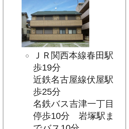
ＪＲ関西本線春田駅
歩19分
近鉄名古屋線伏屋駅
歩25分
名鉄バス吉津一丁目
停歩10分 岩塚駅ま
でバス10分