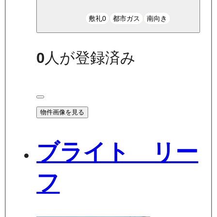
敷礼0
都市ガス
南向き
0
人が登録済み
物件画像を見る
ブライト リー
フ