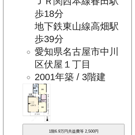
ＪＲ関西本線春田駅
歩18分
地下鉄東山線高畑駅
歩39分
愛知県名古屋市中川
区伏屋１丁目
2001年築
/ 3階建
1
階
6.9万
円
共益費等
2,500円