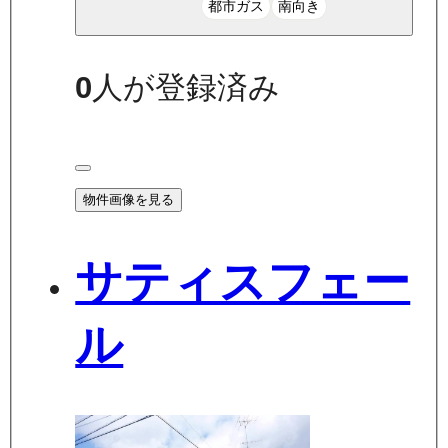
都市ガス
南向き
0
人が登録済み
物件画像を見る
サティスフェー
ル