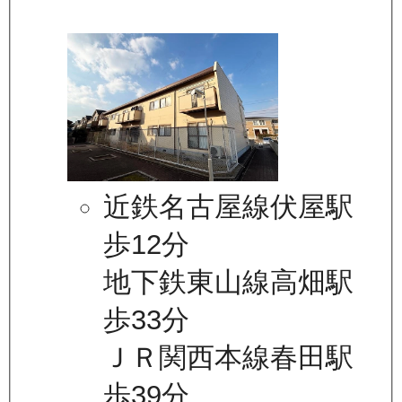
近鉄名古屋線伏屋駅
歩12分
地下鉄東山線高畑駅
歩33分
ＪＲ関西本線春田駅
歩39分