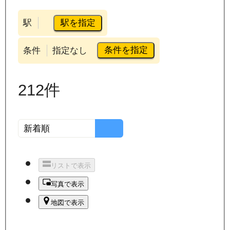
駅を指定
駅
条件を指定
条件
指定なし
212
件
リストで表示
写真で表示
地図で表示