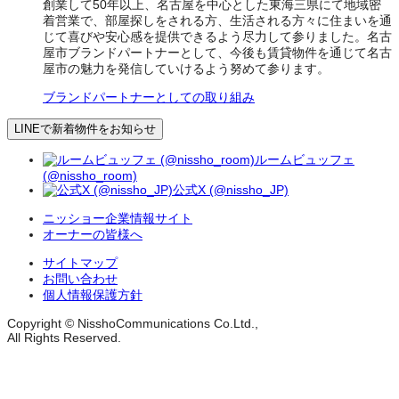
創業して50年以上、名古屋を中心とした東海三県にて地域密
着営業で、部屋探しをされる方、生活される方々に住まいを通
じて喜びや安心感を提供できるよう尽力して参りました。名古
屋市ブランドパートナーとして、今後も賃貸物件を通じて名古
屋市の魅力を発信していけるよう努めて参ります。
ブランドパートナーとしての取り組み
LINEで新着物件をお知らせ
ルームビュッフェ
(@nissho_room)
公式X (@nissho_JP)
ニッショー企業情報サイト
オーナーの皆様へ
サイトマップ
お問い合わせ
個人情報保護方針
Copyright © NisshoCommunications Co.Ltd.,
All Rights Reserved.