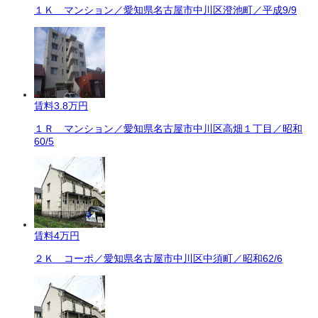
１Ｋ マンション／愛知県名古屋市中川区澄池町／平成9/9
賃料
3.8万円
１Ｒ マンション／愛知県名古屋市中川区高畑１丁目／昭和
60/5
賃料
4万円
２Ｋ コーポ／愛知県名古屋市中川区中須町／昭和62/6