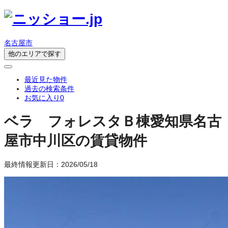
名古屋市
他のエリアで探す
最近見た物件
過去の検索条件
お気に入り
0
ベラ フォレスタＢ棟
愛知県名古
屋市中川区の賃貸物件
最終情報更新日：2026/05/18