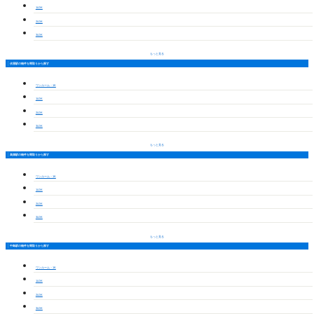
1LDK
2LDK
3LDK
もっと見る
伏屋駅の物件を間取りから探す
ワンルーム・1K
1LDK
2LDK
3LDK
もっと見る
高畑駅の物件を間取りから探す
ワンルーム・1K
1LDK
2LDK
3LDK
もっと見る
中島駅の物件を間取りから探す
ワンルーム・1K
1LDK
2LDK
3LDK