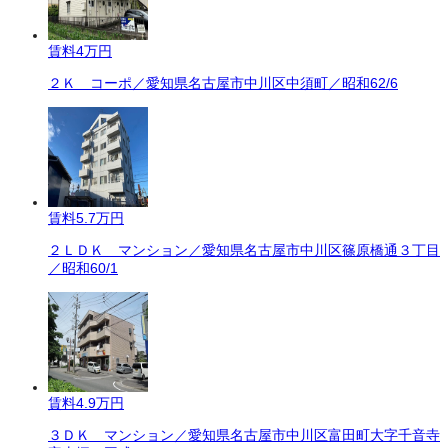
賃料
4万円
２Ｋ コーポ／愛知県名古屋市中川区中須町／昭和62/6
賃料
5.7万円
２ＬＤＫ マンション／愛知県名古屋市中川区篠原橋通３丁目
／昭和60/1
賃料
4.9万円
３ＤＫ マンション／愛知県名古屋市中川区富田町大字千音寺