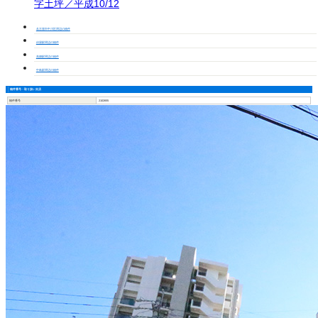
字土坪／平成10/12
名古屋市中川区周辺の物件
伏屋駅周辺の物件
高畑駅周辺の物件
中島駅周辺の物件
物件番号・取り扱い支店
物件番号
2102655