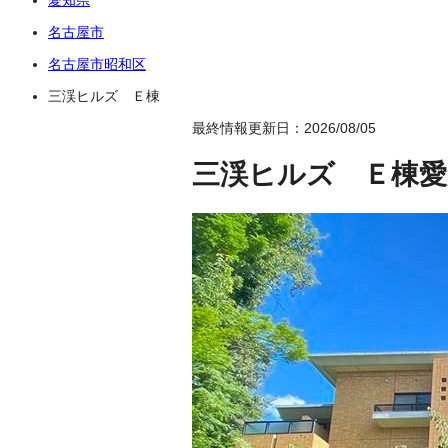
名古屋市
名古屋市昭和区
三渓ヒルズ Ｅ棟
最終情報更新日：2026/08/05
三渓ヒルズ Ｅ棟
愛