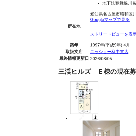
地下鉄鶴舞線川名
愛知県名古屋市昭和区
Googleマップで見る
所在地
ストリートビューを表
築年
1997年(平成9年) 4月
取扱支店
ニッショー杁中支店
最終情報更新日
2026/08/05
三渓ヒルズ Ｅ棟の現在募