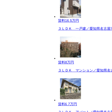
賃料
16.5万円
３ＬＤＫ 一戸建／愛知県名古屋市
賃料
8万円
３ＬＤＫ マンション／愛知県名古
賃料
6.7万円
３ＬＤＫ アパート／愛知県名古屋