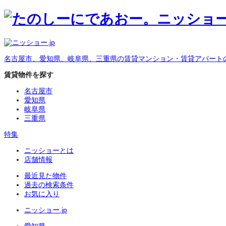
名古屋市、愛知県、岐阜県、三重県の賃貸マンション・賃貸アパート
賃貸物件を探す
名古屋市
愛知県
岐阜県
三重県
特集
ニッショーとは
店舗情報
最近見た物件
過去の検索条件
お気に入り
ニッショー.jp
愛知県