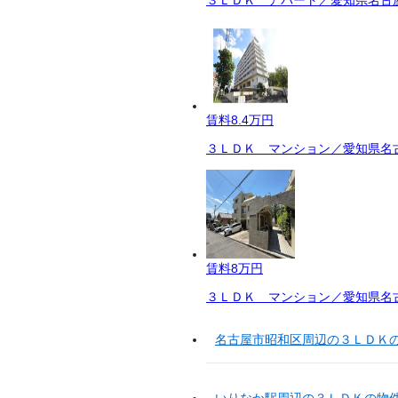
賃料
8.4万円
３ＬＤＫ マンション／愛知県名古
賃料
8万円
３ＬＤＫ マンション／愛知県名古
名古屋市昭和区周辺の３ＬＤＫ
いりなか駅周辺の３ＬＤＫの物