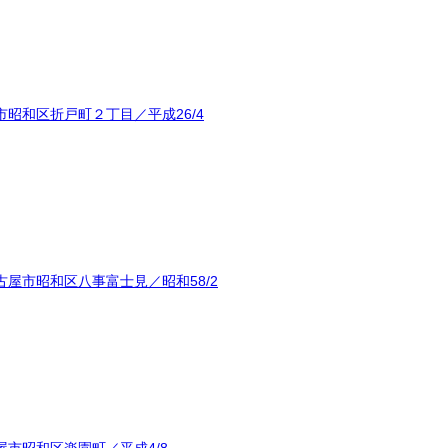
昭和区折戸町２丁目／平成26/4
屋市昭和区八事富士見／昭和58/2
市昭和区楽園町／平成4/8