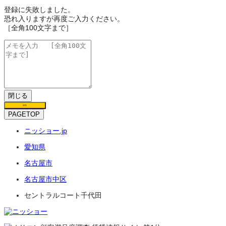
登録に失敗しました。
恐れ入りますが再度ご入力ください。
［全角100文字まで］
閉じる
保存
PAGETOP
ニッショー.jp
愛知県
名古屋市
名古屋市中区
セントラルコート千代田