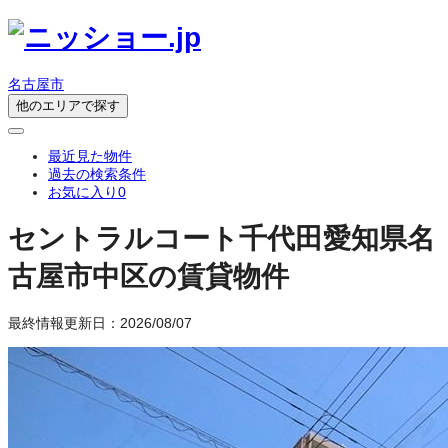
名古屋市
他のエリアで探す
最近見た物件
過去の検索条件
お気に入り
0
セントラルコート千代田
愛知県名
古屋市中区の賃貸物件
最終情報更新日：2026/08/07