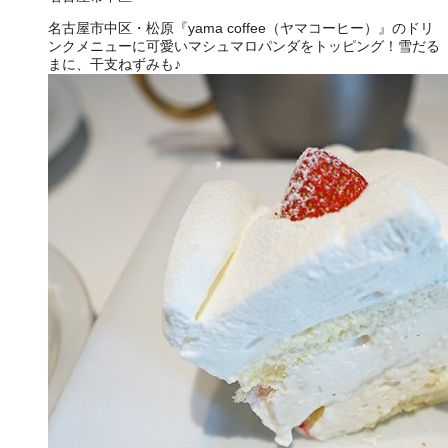
名古屋市中区・松原『yama coffee（ヤマコーヒー）』のドリ
ンクメニューに可愛いマシュマロパンダをトッピング！雪だる
まに、干支ねずみも♪