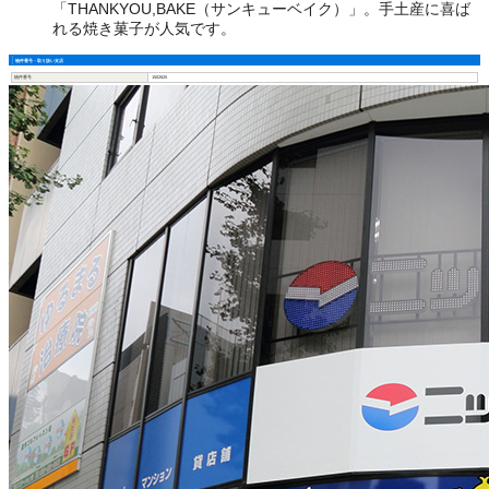
「THANKYOU,BAKE（サンキューベイク）」。手土産に喜ば
れる焼き菓子が人気です。
物件番号・取り扱い支店
物件番号
1502825