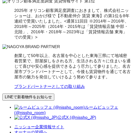
2025年 オリコン顧客満足度調査におきまして、株式会社ニッ
ショーは、おかげ様で【不動産仲介 賃貸 東海】の第1位を8年
連続で受賞いたしました。<通算11回目 ※2014年～2016年、
2018年～2025年（2014年・2015年は「賃貸情報店舗 中部・
北陸」、2016年・2018年～2023年は「賃貸情報店舗 東海」
での受賞）>
創業して50年以上、名古屋を中心とした東海三県にて地域密
着営業で、部屋探しをされる方、生活される方々に住まいを通
じて喜びや安心感を提供できるよう尽力して参りました。名古
屋市ブランドパートナーとして、今後も賃貸物件を通じて名古
屋市の魅力を発信していけるよう努めて参ります。
ブランドパートナーとしての取り組み
LINEで新着物件をお知らせ
ルームビュッフェ
(@nissho_room)
公式X (@nissho_JP)
ニッショー企業情報サイト
オーナーの皆様へ