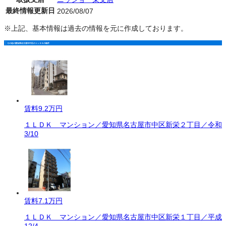
最終情報更新日
2026/08/07
※上記、基本情報は過去の情報を元に作成しております。
その他の愛知県名古屋市中区の１ＬＤＫの物件
賃料
9.2万円
１ＬＤＫ マンション／愛知県名古屋市中区新栄２丁目／令和
3/10
賃料
7.1万円
１ＬＤＫ マンション／愛知県名古屋市中区新栄１丁目／平成