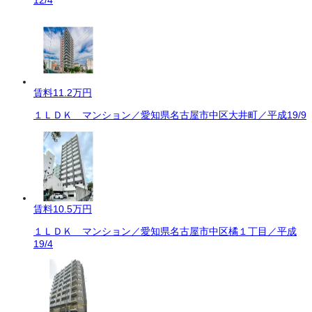
12/4
賃料
11.2万円
１ＬＤＫ マンション／愛知県名古屋市中区大井町／平成19/9
賃料
10.5万円
１ＬＤＫ マンション／愛知県名古屋市中区橘１丁目／平成
19/4