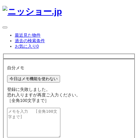
最近見た物件
過去の検索条件
お気に入り
0
自分メモ
今日はメモ機能を使わない
登録に失敗しました。
恐れ入りますが再度ご入力ください。
［全角100文字まで］